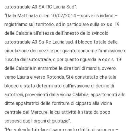
autostradale A3 SA-RC Lauria Sud”.
“Dalla Mattinata di ieri 10/02/2014 – scrive ils indaco –
registriamo sul territorio, ed in particolare sulla ex s.s. 19
delle Calabrie all’altezza dell’innesto dello svincolo
autostradale A3 Sa-Rc Lauria sud, il blocco totale della
circolazione dei mezzi e per quanto concerne l’immissione e
l’uscita dall’autostrada, e per quanto riguarda la ex s.s. 19
delle Calabrie in entrambe le direzioni di marcia, ovvero
verso Lauria e verso Rotonda. Si è constatato che tale
blocco è stato determinato dall’invasione di decine di
autotreni, provenienti dalla vicina Calabria, appartenenti alle
ditte appaltatrici delle forniture di cippato alla vicina
centrale del Mercure, la cui attività è stata da poco
sospesa dagli organi di giustizia”.
“Pur volendo tutelare il sacro santo diritto di sciopero –