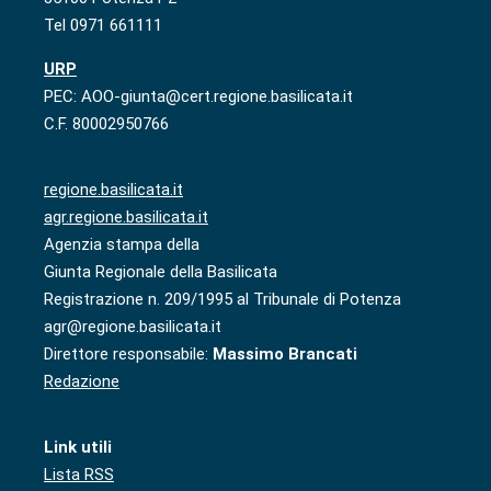
Tel 0971 661111
URP
PEC: AOO-giunta@cert.regione.basilicata.it
C.F. 80002950766
regione.basilicata.it
agr.regione.basilicata.it
Agenzia stampa della
Giunta Regionale della Basilicata
Registrazione n. 209/1995 al Tribunale di Potenza
agr@regione.basilicata.it
Direttore responsabile:
Massimo Brancati
Redazione
Link utili
Lista RSS