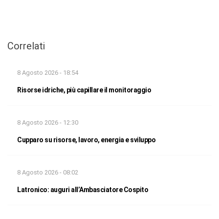
Correlati
8 Agosto 2026 - 18:54
Risorse idriche, più capillare il monitoraggio
8 Agosto 2026 - 12:30
Cupparo su risorse, lavoro, energia e sviluppo
8 Agosto 2026 - 08:02
Latronico: auguri all’Ambasciatore Cospito