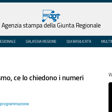
Agenzia stampa della Giunta Regionale
REGIONALE
GALASSIA REGIONE
QUI BASILICATA
MULTI
rismo, ce lo chiedono i numeri
W
e programmazione