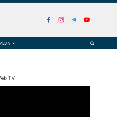
MEDIA
eb TV