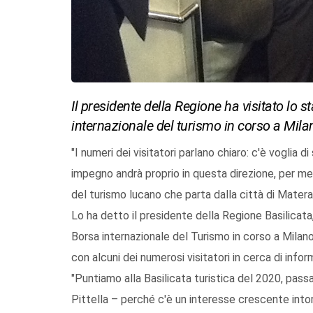
Il presidente della Regione ha visitato lo s
internazionale del turismo in corso a Mila
"I numeri dei visitatori parlano chiaro: c'è voglia di 
impegno andrà proprio in questa direzione, per me
del turismo lucano che parta dalla città di Matera 
Lo ha detto il presidente della Regione Basilicata,
Borsa internazionale del Turismo in corso a Milano.
con alcuni dei numerosi visitatori in cerca di inform
"Puntiamo alla Basilicata turistica del 2020, pas
Pittella – perché c'è un interesse crescente intorn