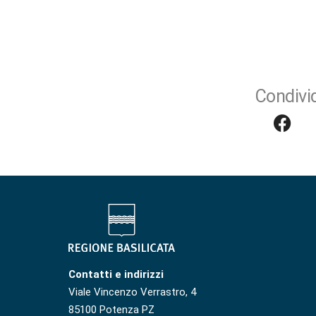
Condivid
Contatti e indirizzi
Viale Vincenzo Verrastro, 4
85100 Potenza PZ