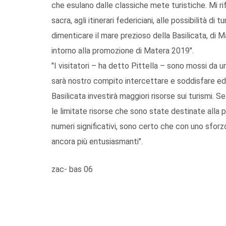
che esulano dalle classiche mete turistiche. Mi rife
sacra, agli itinerari federiciani, alle possibilità di
dimenticare il mare prezioso della Basilicata, di
intorno alla promozione di Matera 2019".
"I visitatori – ha detto Pittella – sono mossi da u
sarà nostro compito intercettare e soddisfare ed 
Basilicata investirà maggiori risorse sui turismi. 
le limitate risorse che sono state destinate alla
numeri significativi, sono certo che con uno sforzo
ancora più entusiasmanti".
zac- bas 06