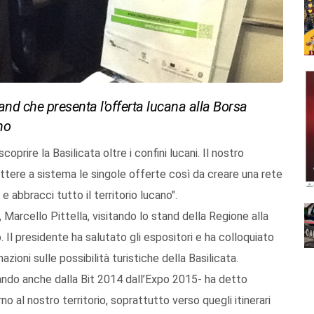
tand che presenta l'offerta lucana alla Borsa
no
scoprire la Basilicata oltre i confini lucani. Il nostro
ttere a sistema le singole offerte così da creare una rete
e abbracci tutto il territorio lucano".
 Marcello Pittella, visitando lo stand della Regione alla
 Il presidente ha salutato gli espositori e ha colloquiato
azioni sulle possibilità turistiche della Basilicata.
sando anche dalla Bit 2014 dall’Expo 2015- ha detto
o al nostro territorio, soprattutto verso quegli itinerari