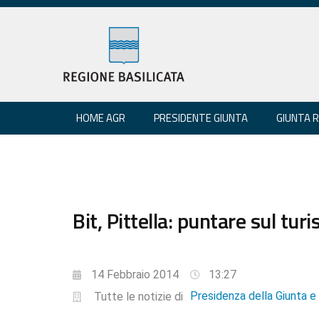
HOME AGR
PRESIDENTE GIUNTA
GIUNTA 
Bit, Pittella: puntare sul tu
14 Febbraio 2014
13:27
Presidenza della Giunta 
Tutte le notizie di