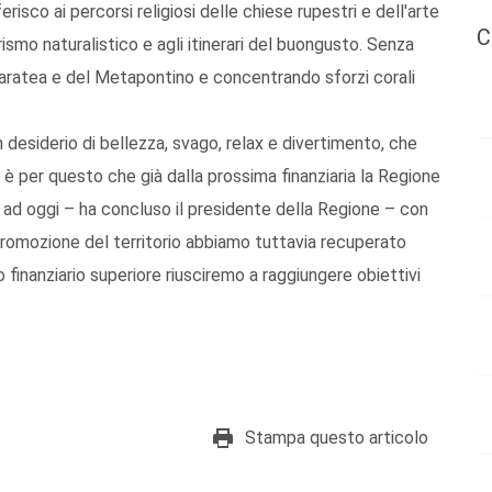
risco ai percorsi religiosi delle chiese rupestri e dell'arte
C
 turismo naturalistico e agli itinerari del buongusto. Senza
 Maratea e del Metapontino e concentrando sforzi corali
n desiderio di bellezza, svago, relax e divertimento, che
è per questo che già dalla prossima finanziaria la Regione
Se ad oggi – ha concluso il presidente della Regione – con
 promozione del territorio abbiamo tuttavia recuperato
 finanziario superiore riusciremo a raggiungere obiettivi
Stampa questo articolo