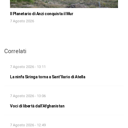
Il Planetario di Anzi conquista il Mur
7 Agosto 2026
Correlati
7 Agosto 2026 - 13:11
La ninfa Siringa torna a Sant’Ilario di Atella
7 Agosto 2026 - 13:06
Voci di libertà dall’Afghanistan
7 Agosto 2026 - 12:49