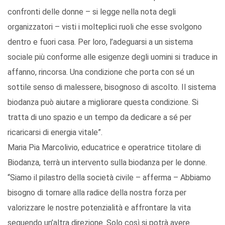
confronti delle donne – si legge nella nota degli
organizzatori – visti i molteplici ruoli che esse svolgono
dentro e fuori casa. Per loro, l’adeguarsi a un sistema
sociale più conforme alle esigenze degli uomini si traduce in
affanno, rincorsa. Una condizione che porta con sé un
sottile senso di malessere, bisognoso di ascolto. Il sistema
biodanza può aiutare a migliorare questa condizione. Si
tratta di uno spazio e un tempo da dedicare a sé per
ricaricarsi di energia vitale”.
Maria Pia Marcolivio, educatrice e operatrice titolare di
Biodanza, terrà un intervento sulla biodanza per le donne.
“Siamo il pilastro della società civile – afferma – Abbiamo
bisogno di tornare alla radice della nostra forza per
valorizzare le nostre potenzialità e affrontare la vita
seguendo un’altra direzione. Solo così si potrà avere