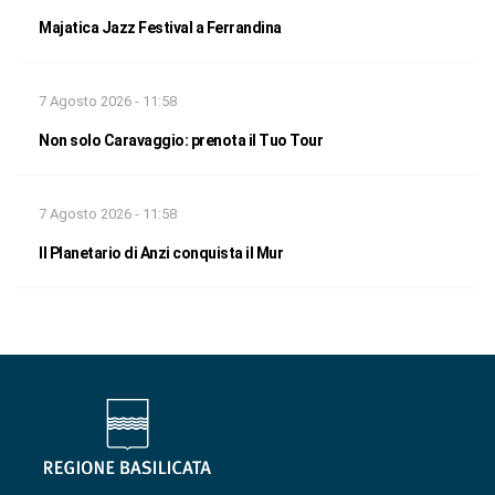
Majatica Jazz Festival a Ferrandina
7 Agosto 2026 - 11:58
Non solo Caravaggio: prenota il Tuo Tour
7 Agosto 2026 - 11:58
Il Planetario di Anzi conquista il Mur