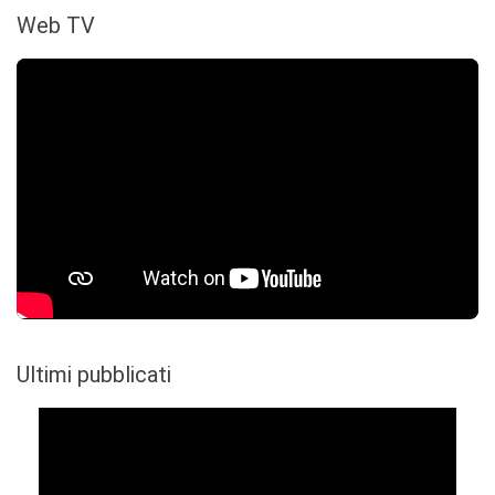
Web TV
Ultimi pubblicati