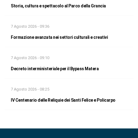
Storia, cultura e spettacolo al Parco della Grancia
7 Agosto 2026 - 09:36
Formazione avanzata nei settori culturali e creativi
7 Agosto 2026 - 09:10
Decreto interministeriale per il Bypass Matera
7 Agosto 2026 - 08:25
IV Centenario delle Reliquie dei Santi Felice e Policarpo