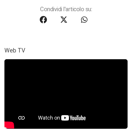
Condividi l'articolo su:
Web TV