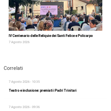
IV Centenario delle Reliquie dei Santi Felice e Policarpo
7 Agosto 2026
Correlati
7 Agosto 2026 - 10:35
Teatro e inclusione: premiati i Padri Trinitari
7 Agosto 2026 - 09:36