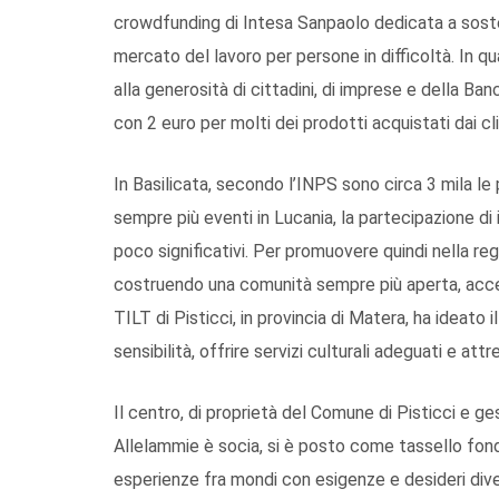
crowdfunding di Intesa Sanpaolo dedicata a sosten
mercato del lavoro per persone in difficoltà. In q
alla generosità di cittadini, di imprese e della 
con 2 euro per molti dei prodotti acquistati dai cli
In Basilicata, secondo l’INPS sono circa 3 mila le 
sempre più eventi in Lucania, la partecipazione d
poco significativi. Per promuovere quindi nella regi
costruendo una comunità sempre più aperta, access
TILT di Pisticci, in provincia di Matera, ha ideat
sensibilità, offrire servizi culturali adeguati e at
Il centro, di proprietà del Comune di Pisticci e g
Allelammie è socia, si è posto come tassello fonda
esperienze fra mondi con esigenze e desideri diver