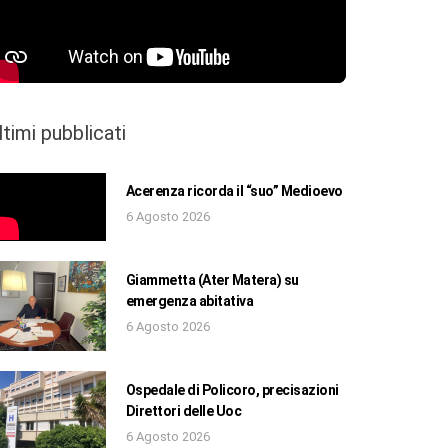
ltimi pubblicati
Acerenza ricorda il “suo” Medioevo
6 Agosto 2026
Giammetta (Ater Matera) su
emergenza abitativa
6 Agosto 2026
Ospedale di Policoro, precisazioni
Direttori delle Uoc
6 Agosto 2026