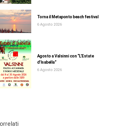
Torna il Metaponto beach festival
6 Agosto 2026
Agosto a Valsinni con “L’Estate
d’Isabella”
6 Agosto 2026
orrelati