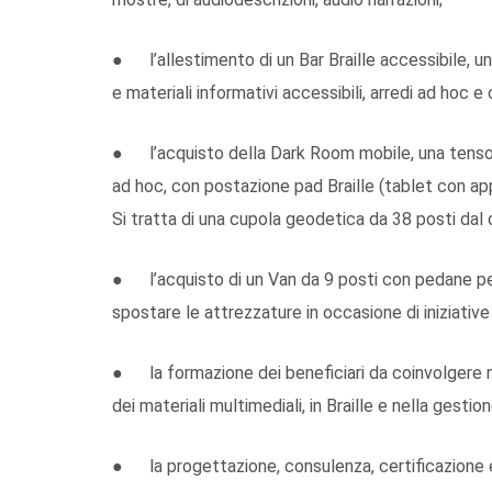
● l’allestimento di un Bar Braille accessibile, u
e materiali informativi accessibili, arredi ad hoc e c
● l’acquisto della Dark Room mobile, una tensos
ad hoc, con postazione pad Braille (tablet con app 
Si tratta di una cupola geodetica da 38 posti dal 
● l’acquisto di un Van da 9 posti con pedane per l
spostare le attrezzature in occasione di iniziative c
● la formazione dei beneficiari da coinvolgere ne
dei materiali multimediali, in Braille e nella gestion
● la progettazione, consulenza, certificazione e p