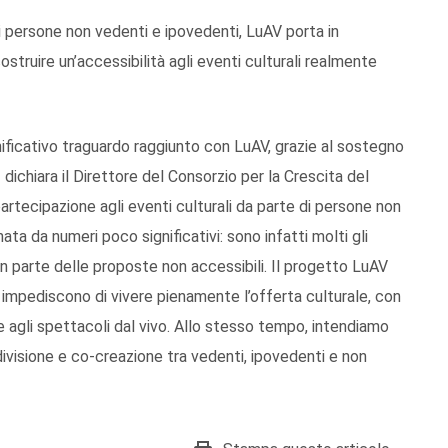
di persone non vedenti e ipovedenti, LuAV porta in
ostruire un’accessibilità agli eventi culturali realmente
nificativo traguardo raggiunto con LuAV, grazie al sostegno
dichiara il Direttore del Consorzio per la Crescita del
artecipazione agli eventi culturali da parte di persone non
a da numeri poco significativi: sono infatti molti gli
an parte delle proposte non accessibili. Il progetto LuAV
he impediscono di vivere pienamente l’offerta culturale, con
 e agli spettacoli dal vivo. Allo stesso tempo, intendiamo
visione e co-creazione tra vedenti, ipovedenti e non