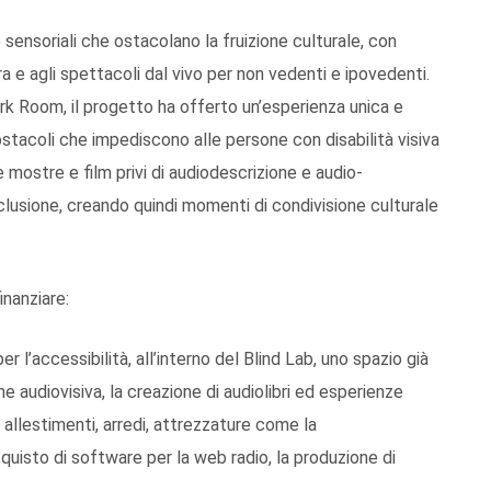
 sensoriali che ostacolano la fruizione culturale, con
ra e agli spettacoli dal vivo per non vedenti e ipovedenti.
 Dark Room, il progetto ha offerto un’esperienza unica e
i ostacoli che impediscono alle persone con disabilità visiva
mostre e film privi di audiodescrizione e audio-
lusione, creando quindi momenti di condivisione culturale
inanziare:
l’accessibilità, all’interno del Blind Lab, uno spazio già
e audiovisiva, la creazione di audiolibri ed esperienze
allestimenti, arredi, attrezzature come la
cquisto di software per la web radio, la produzione di