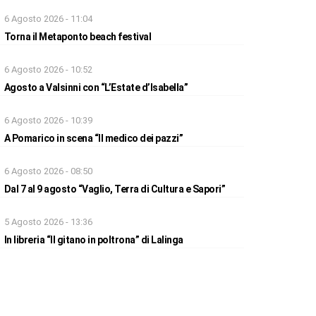
6 Agosto 2026 - 11:04
Torna il Metaponto beach festival
6 Agosto 2026 - 10:52
Agosto a Valsinni con “L’Estate d’Isabella”
6 Agosto 2026 - 10:39
A Pomarico in scena “Il medico dei pazzi”
6 Agosto 2026 - 08:50
Dal 7 al 9 agosto “Vaglio, Terra di Cultura e Sapori”
5 Agosto 2026 - 13:36
In libreria “Il gitano in poltrona” di Lalinga