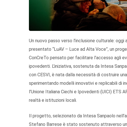
Un nuovo passo verso l’inclusione culturale: oggi a
presentato “LuAV – Luce ad Alta Voce”, un progett
ConCreTo pensato per facilitare l’accesso agli eve
ipovedenti. L’iniziativa, sostenuta da Intesa Sanp
con CESVI, è nata dalla necessità di costruire un
sperimentando modelli innovativi e replicabili di i
l’Unione Italiana Ciechi e Ipovedenti (UICI) ETS A
realtà e istituzioni locali.
Il progetto, selezionato da Intesa Sanpaolo nell’a
Stefano Barrese è stato sostenuto attraverso una