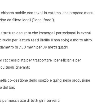
n chiosco mobile con tavoli in esterno, che propone menù
ibo da filiere locali (“local food”);
truttura oscurata che immerge i partecipanti in eventi
audio per lettura testi Braille e non solo) e molto altro.
diametro di 7,30 metri per 39 metri quadri;
’accessibilità per trasportare i beneficiari e per
ulturali itineranti;
lla co-gestione dello spazio e quindi nella produzione
e del bar;
ermessistica di tutti gli interventi.