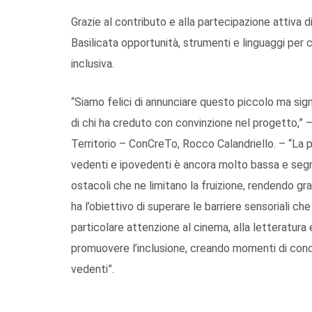
Grazie al contributo e alla partecipazione attiva 
Basilicata opportunità, strumenti e linguaggi per c
inclusiva.
“Siamo felici di annunciare questo piccolo ma sig
di chi ha creduto con convinzione nel progetto,” – 
Territorio – ConCreTo, Rocco Calandriello. – “La p
vedenti e ipovedenti è ancora molto bassa e segnat
ostacoli che ne limitano la fruizione, rendendo gr
ha l’obiettivo di superare le barriere sensoriali c
particolare attenzione al cinema, alla letteratura
promuovere l’inclusione, creando momenti di condi
vedenti”.