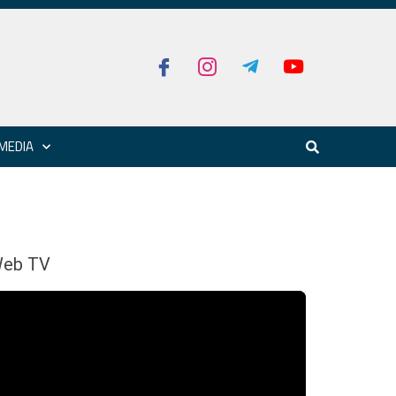
MEDIA
eb TV