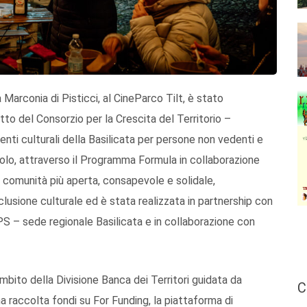
 Marconia di Pisticci, al CineParco Tilt, è stato
o del Consorzio per la Crescita del Territorio –
nti culturali della Basilicata per persone non vedenti e
aolo, attraverso il Programma Formula in collaborazione
a comunità più aperta, consapevole e solidale,
nclusione culturale ed è stata realizzata in partnership con
PS – sede regionale Basilicata e in collaborazione con
mbito della Divisione Banca dei Territori guidata da
C
 raccolta fondi su For Funding, la piattaforma di