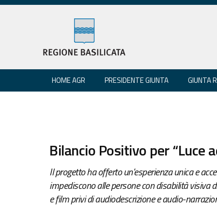
HOME AGR
PRESIDENTE GIUNTA
GIUNTA 
Bilancio Positivo per “Luce a
Il progetto ha offerto un'esperienza unica e access
impediscono alle persone con disabilità visiva 
e film privi di audiodescrizione e audio-narrazio