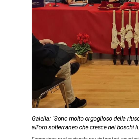
Galella: “Sono molto orgoglioso della riu
all’oro sotterraneo che cresce nei boschi l