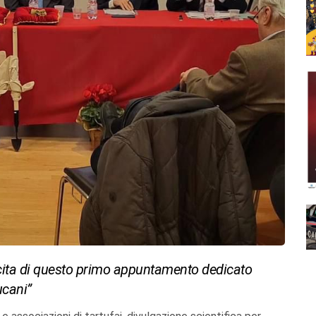
scita di questo primo appuntamento dedicato
ucani”