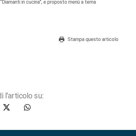
“Diamanti in cucina”, e proposto menù a tema
Stampa questo articolo
i l'articolo su: