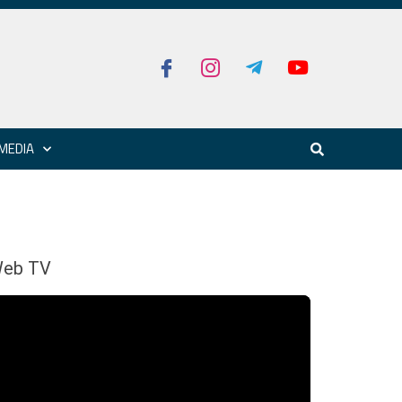
MEDIA
eb TV