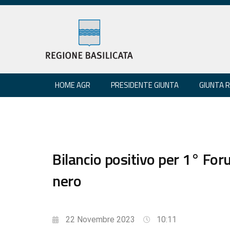
HOME AGR
PRESIDENTE GIUNTA
GIUNTA 
Bilancio positivo per 1° For
nero
22 Novembre 2023
10:11