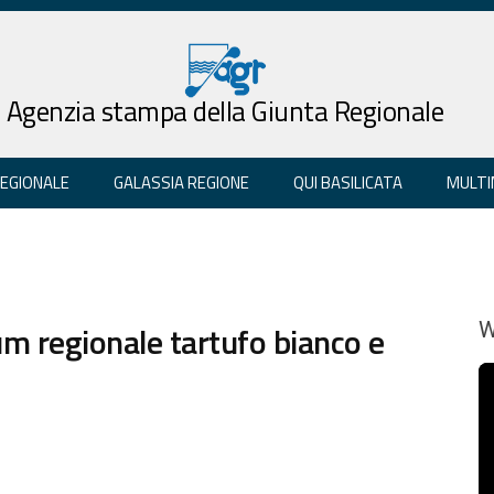
Agenzia stampa della Giunta Regionale
REGIONALE
GALASSIA REGIONE
QUI BASILICATA
MULTI
um regionale tartufo bianco e
W