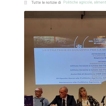
Politiche agricole, aliment
Tutte le notizie di