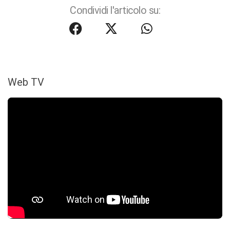
Condividi l'articolo su:
Web TV