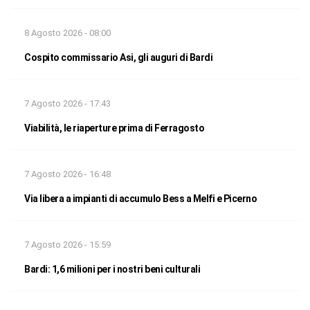
8 Agosto 2026 - 08:00
Cospito commissario Asi, gli auguri di Bardi
7 Agosto 2026 - 17:43
Viabilità, le riaperture prima di Ferragosto
7 Agosto 2026 - 16:48
Via libera a impianti di accumulo Bess a Melfi e Picerno
7 Agosto 2026 - 15:59
Bardi: 1,6 milioni per i nostri beni culturali