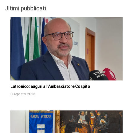
Ultimi pubblicati
Latronico: auguri all’Ambasciatore Cospito
8 Agosto 2026