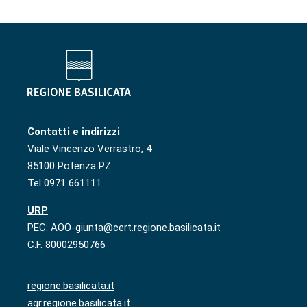
Contatti e indirizzi
Viale Vincenzo Verrastro, 4
85100 Potenza PZ
Tel 0971 661111
URP
PEC: AOO-giunta@cert.regione.basilicata.it
C.F. 80002950766
regione.basilicata.it
agr.regione.basilicata.it