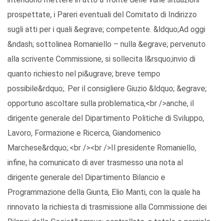
prospettate, i Pareri eventuali del Comitato di Indirizzo
sugli atti per i quali &egrave; competente. &ldquo;Ad oggi
&ndash; sottolinea Romaniello – nulla &egrave; pervenuto
alla scrivente Commissione, si sollecita l&rsquo;invio di
quanto richiesto nel pi&ugrave; breve tempo
possibile&rdquo;. Per il consigliere Giuzio &ldquo; &egrave;
opportuno ascoltare sulla problematica,<br />anche, il
dirigente generale del Dipartimento Politiche di Sviluppo,
Lavoro, Formazione e Ricerca, Giandomenico
Marchese&rdquo;.<br /><br />Il presidente Romaniello,
infine, ha comunicato di aver trasmesso una nota al
dirigente generale del Dipartimento Bilancio e
Programmazione della Giunta, Elio Manti, con la quale ha
rinnovato la richiesta di trasmissione alla Commissione dei