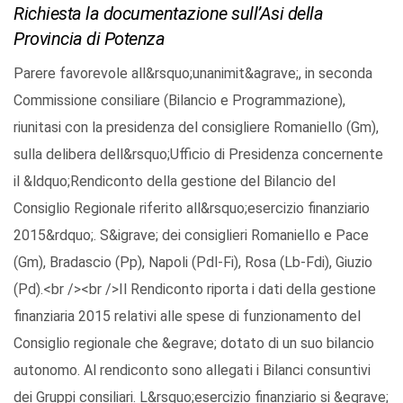
Richiesta la documentazione sull’Asi della
Provincia di Potenza
Parere favorevole all&rsquo;unanimit&agrave;, in seconda
Commissione consiliare (Bilancio e Programmazione),
riunitasi con la presidenza del consigliere Romaniello (Gm),
sulla delibera dell&rsquo;Ufficio di Presidenza concernente
il &ldquo;Rendiconto della gestione del Bilancio del
Consiglio Regionale riferito all&rsquo;esercizio finanziario
2015&rdquo;. S&igrave; dei consiglieri Romaniello e Pace
(Gm), Bradascio (Pp), Napoli (Pdl-Fi), Rosa (Lb-Fdi), Giuzio
(Pd).<br /><br />Il Rendiconto riporta i dati della gestione
finanziaria 2015 relativi alle spese di funzionamento del
Consiglio regionale che &egrave; dotato di un suo bilancio
autonomo. Al rendiconto sono allegati i Bilanci consuntivi
dei Gruppi consiliari. L&rsquo;esercizio finanziario si &egrave;