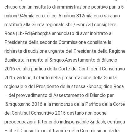
chiuso con un risultato di amministrazione positivo pari a 5
milioni 946mila euro, di cui 5 milioni 812mila euro saranno
restituiti alla Giunta regionale.<br /><br />Il consigliere
Rosa (Lb-Fdi)&nbsp;ha annunciato di aver inoltrato al
Presidente della seconda Commissione consiliare la
richiesta di audizione urgente del Presidente della Regione
Basilicata in merito all&rsquo;Assestamento di Bilancio
2016 ed alla parifica della Corte dei Conti per il Consuntivo
2015. &ldquo;Il ritardo nella presentazione della Giunta
regionale e del Presidente della stessa -&nbsp; dice Rosa
– del provvedimento di Assestamento di Bilancio per
l&rsquo;anno 2016 e la mancanza della Parifica della Corte
dei Conti sul Consuntivo 2015 destano non poche
preoccupazioni. Ritenendo indispensabile &ndash; continua
– che il Consiglio, per il tramite della Commissione da lei