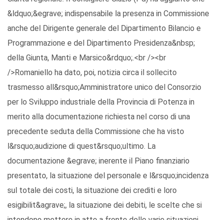
&ldquo;&egrave; indispensabile la presenza in Commissione
anche del Dirigente generale del Dipartimento Bilancio e
Programmazione e del Dipartimento Presidenza&nbsp;
della Giunta, Manti e Marsico&rdquo;.<br /><br
/>Romaniello ha dato, poi, notizia circa il sollecito
trasmesso all&rsquo;Amministratore unico del Consorzio
per lo Sviluppo industriale della Provincia di Potenza in
merito alla documentazione richiesta nel corso di una
precedente seduta della Commissione che ha visto
l&rsquo;audizione di quest&rsquo;ultimo. La
documentazione &egrave; inerente il Piano finanziario
presentato, la situazione del personale e l&rsquo;incidenza
sul totale dei costi, la situazione dei crediti e loro
esigibilit&agrave;, la situazione dei debiti, le scelte che si
intendono mettere in atto a fronte delle varie situazioni