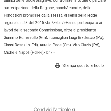
Bilanci delle Societ&agrave; controllate, a totale o parziale
partecipazione della Regione, nonch&eacute; delle
Fondazioni promosse dalla stessa, ai sensi della legge
regionale n.43 del 2015.<br /><br />Hanno partecipato ai
lavori della seconda Commissione, oltre al presidente
Giannino Romaniello (Gm), i consiglieri Luigi Bradascio (Pp),
Gianni Rosa (Lb-Fdi), Aurelio Pace (Gm), Vito Giuzio (Pd),
Michele Napoli (Pdl-Fi).<br />
Stampa questo articolo
Condividi l'articolo su: