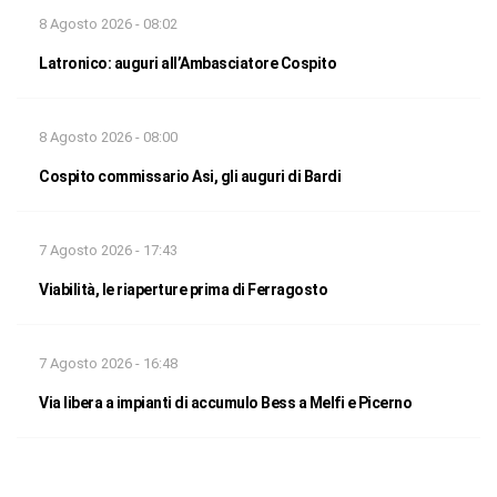
8 Agosto 2026 - 08:02
Latronico: auguri all’Ambasciatore Cospito
8 Agosto 2026 - 08:00
Cospito commissario Asi, gli auguri di Bardi
7 Agosto 2026 - 17:43
Viabilità, le riaperture prima di Ferragosto
7 Agosto 2026 - 16:48
Via libera a impianti di accumulo Bess a Melfi e Picerno