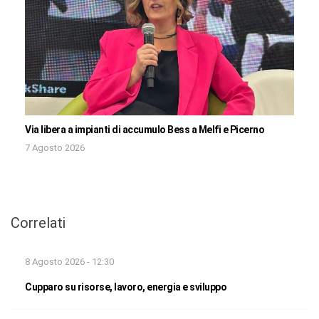
Via libera a impianti di accumulo Bess a Melfi e Picerno
7 Agosto 2026
Correlati
8 Agosto 2026 - 12:30
Cupparo su risorse, lavoro, energia e sviluppo