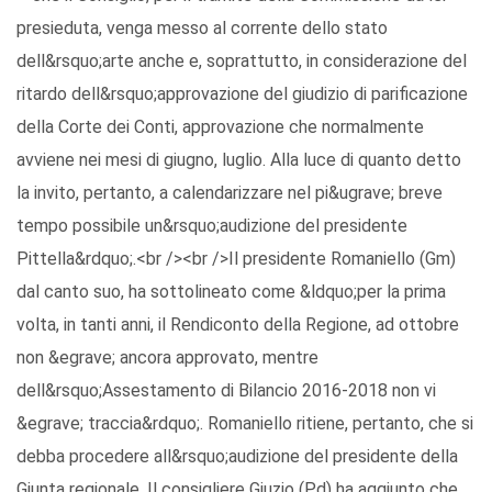
presieduta, venga messo al corrente dello stato
dell&rsquo;arte anche e, soprattutto, in considerazione del
ritardo dell&rsquo;approvazione del giudizio di parificazione
della Corte dei Conti, approvazione che normalmente
avviene nei mesi di giugno, luglio. Alla luce di quanto detto
la invito, pertanto, a calendarizzare nel pi&ugrave; breve
tempo possibile un&rsquo;audizione del presidente
Pittella&rdquo;.<br /><br />Il presidente Romaniello (Gm)
dal canto suo, ha sottolineato come &ldquo;per la prima
volta, in tanti anni, il Rendiconto della Regione, ad ottobre
non &egrave; ancora approvato, mentre
dell&rsquo;Assestamento di Bilancio 2016-2018 non vi
&egrave; traccia&rdquo;. Romaniello ritiene, pertanto, che si
debba procedere all&rsquo;audizione del presidente della
Giunta regionale. Il consigliere Giuzio (Pd) ha aggiunto che