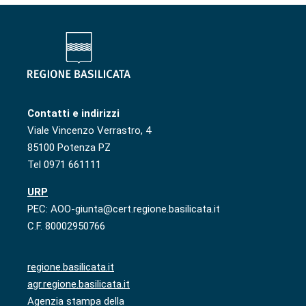
Contatti e indirizzi
Viale Vincenzo Verrastro, 4
85100 Potenza PZ
Tel 0971 661111
URP
PEC: AOO-giunta@cert.regione.basilicata.it
C.F. 80002950766
regione.basilicata.it
agr.regione.basilicata.it
Agenzia stampa della