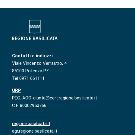
Contatti e indirizzi
Viale Vincenzo Verrastro, 4
85100 Potenza PZ
Tel 0971 661111
URP
PEC: AOO-giunta@cert.regione.basilicata.it
C.F. 80002950766
regione.basilicata.it
agr.regione.basilicata.it