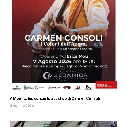
A Monticchio concerto acustico di Carmen Consoli
6 Agosto 2026