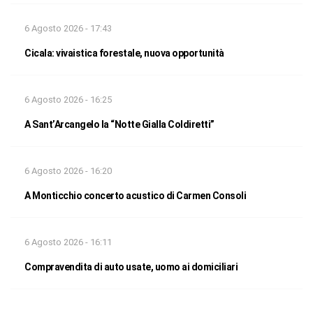
6 Agosto 2026 - 17:43
Cicala: vivaistica forestale, nuova opportunità
6 Agosto 2026 - 16:25
A Sant’Arcangelo la “Notte Gialla Coldiretti”
6 Agosto 2026 - 16:20
A Monticchio concerto acustico di Carmen Consoli
6 Agosto 2026 - 16:11
Compravendita di auto usate, uomo ai domiciliari