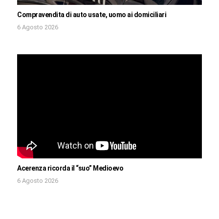
Compravendita di auto usate, uomo ai domiciliari
6 Agosto 2026
Acerenza ricorda il “suo” Medioevo
6 Agosto 2026