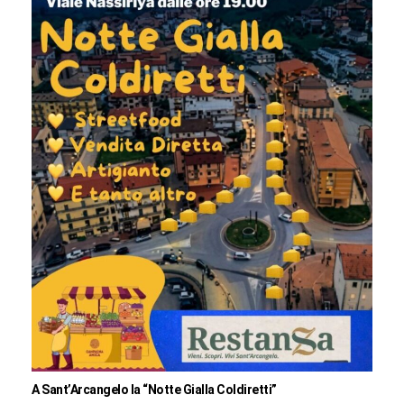
A Sant’Arcangelo la “Notte Gialla Coldiretti”