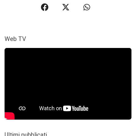
Web TV
Ultimi pubblicati