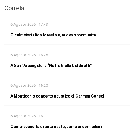
Correlati
6 Agosto 2026 - 17:43
Cicala: vivaistica forestale, nuova opportunità
6 Agosto 2026 - 16:25
A Sant’Arcangelo la “Notte Gialla Coldiretti”
6 Agosto 2026 - 16:20
A Monticchio concerto acustico di Carmen Consoli
6 Agosto 2026 - 16:11
Compravendita di auto usate, uomo ai domiciliari