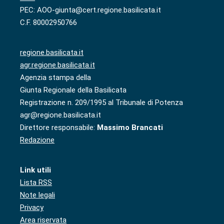
PEC: AOO-giunta@cert.regione.basilicata.it
C.F. 80002950766
regione.basilicata.it
agr.regione.basilicata.it
Agenzia stampa della
Giunta Regionale della Basilicata
Registrazione n. 209/1995 al Tribunale di Potenza
agr@regione.basilicata.it
Direttore responsabile:
Massimo Brancati
Redazione
Link utili
Lista RSS
Note legali
Privacy
Area riservata