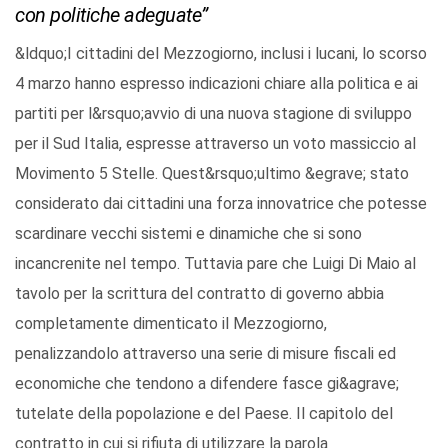
con politiche adeguate”
&ldquo;I cittadini del Mezzogiorno, inclusi i lucani, lo scorso
4 marzo hanno espresso indicazioni chiare alla politica e ai
partiti per l&rsquo;avvio di una nuova stagione di sviluppo
per il Sud Italia, espresse attraverso un voto massiccio al
Movimento 5 Stelle. Quest&rsquo;ultimo &egrave; stato
considerato dai cittadini una forza innovatrice che potesse
scardinare vecchi sistemi e dinamiche che si sono
incancrenite nel tempo. Tuttavia pare che Luigi Di Maio al
tavolo per la scrittura del contratto di governo abbia
completamente dimenticato il Mezzogiorno,
penalizzandolo attraverso una serie di misure fiscali ed
economiche che tendono a difendere fasce gi&agrave;
tutelate della popolazione e del Paese. Il capitolo del
contratto in cui si rifiuta di utilizzare la parola