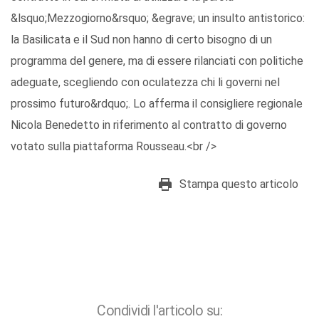
&lsquo;Mezzogiorno&rsquo; &egrave; un insulto antistorico:
la Basilicata e il Sud non hanno di certo bisogno di un
programma del genere, ma di essere rilanciati con politiche
adeguate, scegliendo con oculatezza chi li governi nel
prossimo futuro&rdquo;. Lo afferma il consigliere regionale
Nicola Benedetto in riferimento al contratto di governo
votato sulla piattaforma Rousseau.<br />
Stampa questo articolo
Condividi l'articolo su: