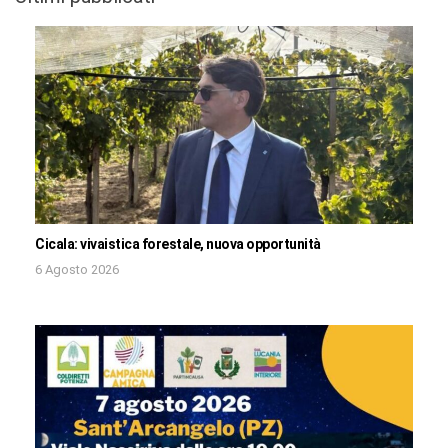
Cicala: vivaistica forestale, nuova opportunità
6 Agosto 2026