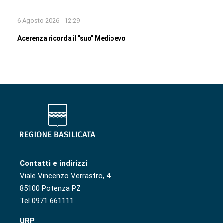
6 Agosto 2026 - 12:29
Acerenza ricorda il “suo” Medioevo
Contatti e indirizzi
Viale Vincenzo Verrastro, 4
85100 Potenza PZ
Tel 0971 661111
URP