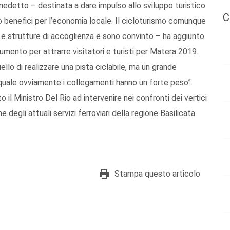
nedetto – destinata a dare impulso allo sviluppo turistico
C
o benefici per l’economia locale. Il cicloturismo comunque
oni e strutture di accoglienza e sono convinto – ha aggiunto
umento per attrarre visitatori e turisti per Matera 2019.
lo di realizzare una pista ciclabile, ma un grande
 quale ovviamente i collegamenti hanno un forte peso”.
o il Ministro Del Rio ad intervenire nei confronti dei vertici
e degli attuali servizi ferroviari della regione Basilicata.
Stampa questo articolo