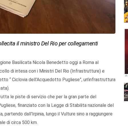
ollecita il ministro Del Rio per collegamenti
Regione Basilicata Nicola Benedetto oggi a Roma al
ollo di intesa con i Ministri Del Rio (Infrastrutture) e
etto “ Ciclovia dell’Acquedotto Pugliese”, un’infrastruttura
ata).
tta le piste di servizio che per la gran parte del
liese, finanziato con la Legge di Stabilita nazionale del
a, partendo dall’Irpinia, lungo il Vulture sino a raggiungere
ale di circa 500 km.