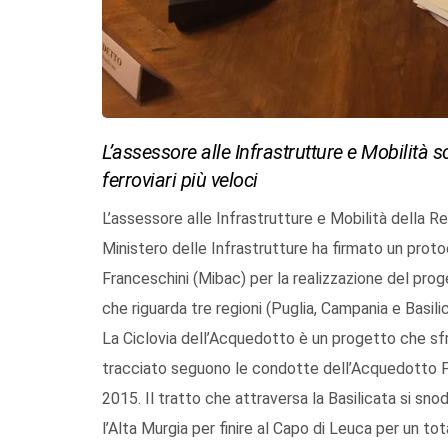
L’assessore alle Infrastrutture e Mobilità s
ferroviari più veloci
L’assessore alle Infrastrutture e Mobilità della 
Ministero delle Infrastrutture ha firmato un protoc
Franceschini (Mibac) per la realizzazione del prog
che riguarda tre regioni (Puglia, Campania e Basilic
La Ciclovia dell’Acquedotto è un progetto che sfru
tracciato seguono le condotte dell’Acquedotto Pug
2015. Il tratto che attraversa la Basilicata si snod
l’Alta Murgia per finire al Capo di Leuca per un tot