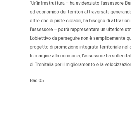
“Un’infrastruttura – ha evidenziato l’assessore Be
ed economico dei territori attraversati, generand
oltre che di piste ciclabili, ha bisogno di attrazi
l’assessore – potrà rappresentare un ulteriore str
L’obiettivo da perseguire non è semplicemente quel
progetto di promozione integrata territoriale nel
In margine alla cerimonia, l’assessore ha sollecitat
di Trenitalia per il miglioramento e la velocizzazion
Bas 05