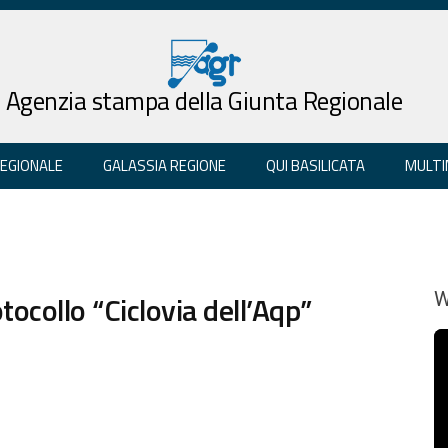
Agenzia stampa della Giunta Regionale
REGIONALE
GALASSIA REGIONE
QUI BASILICATA
MULTI
ocollo “Ciclovia dell’Aqp”
W