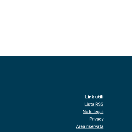
Link utili
Lista RSS
Note legali
Privacy
Area riservata