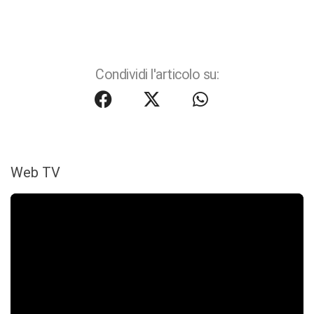
Condividi l'articolo su:
Web TV