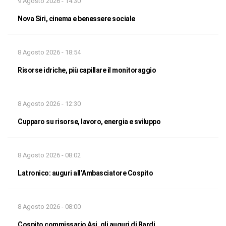
9 Agosto 2026 - 14:30
Nova Siri, cinema e benessere sociale
8 Agosto 2026 - 18:54
Risorse idriche, più capillare il monitoraggio
8 Agosto 2026 - 12:30
Cupparo su risorse, lavoro, energia e sviluppo
8 Agosto 2026 - 08:02
Latronico: auguri all’Ambasciatore Cospito
8 Agosto 2026 - 08:00
Cospito commissario Asi, gli auguri di Bardi