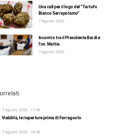
Una call per il logo del “Tartufo
Bianco Serrapotamo”
7 Agosto 2026
Incontro tra il Presidente Bardi e
l’on. Mattia
7 Agosto 2026
orrelati
7 Agosto 2026 - 17:43
Viabilità, le riaperture prima di Ferragosto
7 Agosto 2026 - 16:48