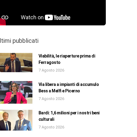
ltimi pubblicati
Viabilità, le riaperture prima di
Ferragosto
7 Agosto 2026
Via libera a impianti di accumulo
Bess a Melfi e Picerno
7 Agosto 2026
Bardi: 1,6 milioni per i nostri beni
culturali
7 Agosto 2026