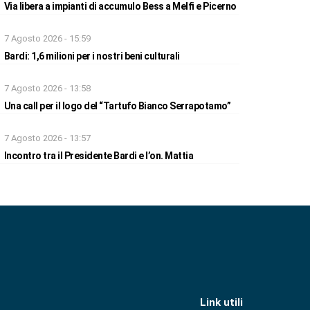
Via libera a impianti di accumulo Bess a Melfi e Picerno
7 Agosto 2026 - 15:59
Bardi: 1,6 milioni per i nostri beni culturali
7 Agosto 2026 - 13:58
Una call per il logo del “Tartufo Bianco Serrapotamo”
7 Agosto 2026 - 13:57
Incontro tra il Presidente Bardi e l’on. Mattia
Link utili