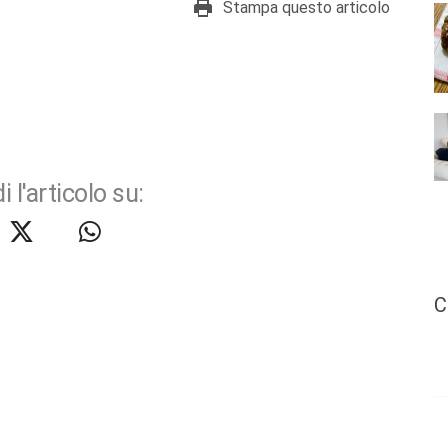
Stampa questo articolo
i l'articolo su:
C