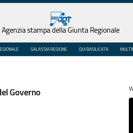
Agenzia stampa della Giunta Regionale
REGIONALE
GALASSIA REGIONE
QUI BASILICATA
MULTI
 del Governo
W