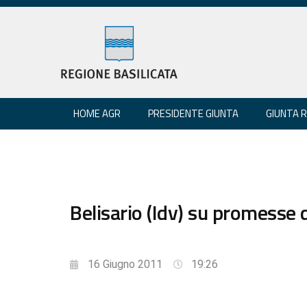
HOME AGR
PRESIDENTE GIUNTA
GIUNTA 
Belisario (Idv) su promesse
16 Giugno 2011
19:26