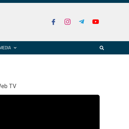
MEDIA
eb TV