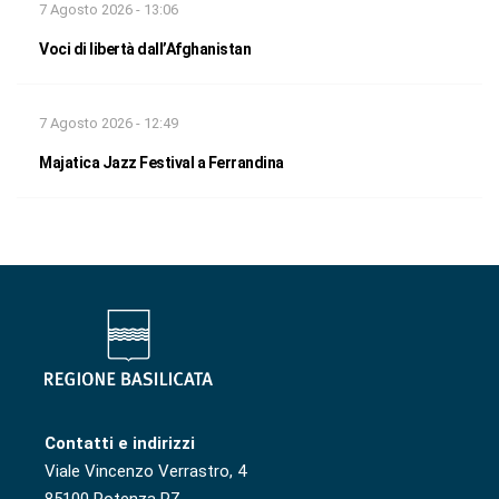
7 Agosto 2026 - 13:06
Voci di libertà dall’Afghanistan
7 Agosto 2026 - 12:49
Majatica Jazz Festival a Ferrandina
Contatti e indirizzi
Viale Vincenzo Verrastro, 4
85100 Potenza PZ