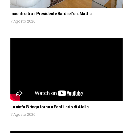
Incontro tra il Presidente Bardi e l’on. Mattia
7 Agosto 2026
La ninfa Siringa torna a Sant’Ilario di Atella
7 Agosto 2026