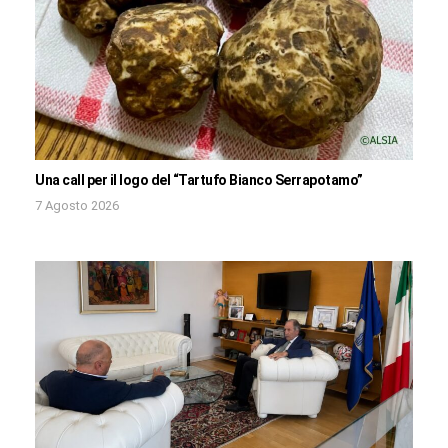
Una call per il logo del “Tartufo Bianco Serrapotamo”
7 Agosto 2026