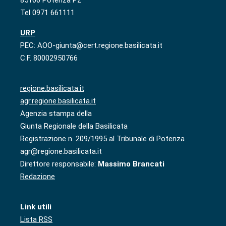
Tel 0971 661111
URP
PEC: AOO-giunta@cert.regione.basilicata.it
C.F. 80002950766
regione.basilicata.it
agr.regione.basilicata.it
Agenzia stampa della
Giunta Regionale della Basilicata
Registrazione n. 209/1995 al Tribunale di Potenza
agr@regione.basilicata.it
Direttore responsabile:
Massimo Brancati
Redazione
Link utili
Lista RSS