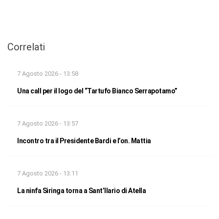
Correlati
7 Agosto 2026 - 13:58
Una call per il logo del “Tartufo Bianco Serrapotamo”
7 Agosto 2026 - 13:57
Incontro tra il Presidente Bardi e l’on. Mattia
7 Agosto 2026 - 13:11
La ninfa Siringa torna a Sant’Ilario di Atella