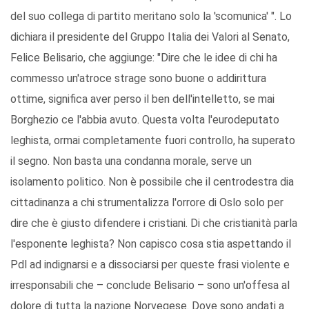
del suo collega di partito meritano solo la 'scomunica' ". Lo
dichiara il presidente del Gruppo Italia dei Valori al Senato,
Felice Belisario, che aggiunge: "Dire che le idee di chi ha
commesso un'atroce strage sono buone o addirittura
ottime, significa aver perso il ben dell'intelletto, se mai
Borghezio ce l'abbia avuto. Questa volta l'eurodeputato
leghista, ormai completamente fuori controllo, ha superato
il segno. Non basta una condanna morale, serve un
isolamento politico. Non è possibile che il centrodestra dia
cittadinanza a chi strumentalizza l'orrore di Oslo solo per
dire che è giusto difendere i cristiani. Di che cristianità parla
l'esponente leghista? Non capisco cosa stia aspettando il
Pdl ad indignarsi e a dissociarsi per queste frasi violente e
irresponsabili che – conclude Belisario – sono un'offesa al
dolore di tutta la nazione Norvegese. Dove sono andati a