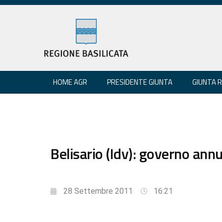
HOME AGR
PRESIDENTE GIUNTA
GIUNTA 
Belisario (Idv): governo annu
28 Settembre 2011
16:21