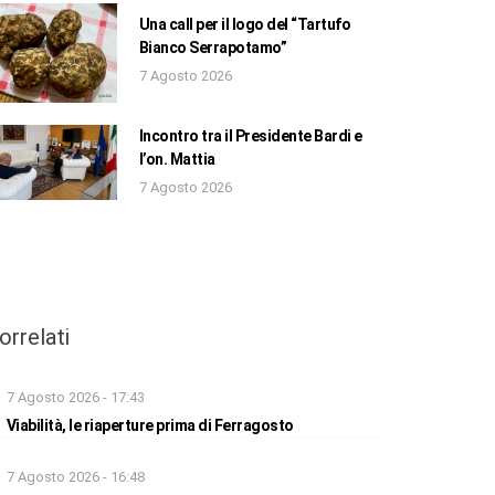
Una call per il logo del “Tartufo
Bianco Serrapotamo”
7 Agosto 2026
Incontro tra il Presidente Bardi e
l’on. Mattia
7 Agosto 2026
orrelati
7 Agosto 2026 - 17:43
Viabilità, le riaperture prima di Ferragosto
7 Agosto 2026 - 16:48