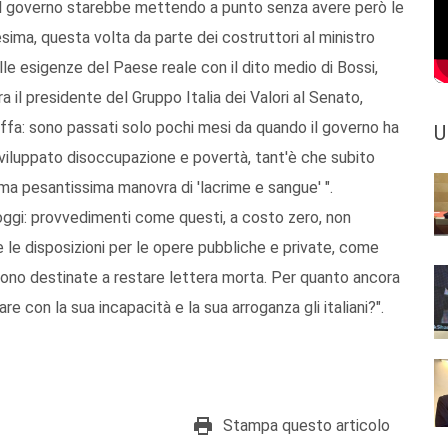
 il governo starebbe mettendo a punto senza avere però le
esima, questa volta da parte dei costruttori al ministro
le esigenze del Paese reale con il dito medio di Bossi,
 il presidente del Gruppo Italia dei Valori al Senato,
beffa: sono passati solo pochi mesi da quando il governo ha
U
 sviluppato disoccupazione e povertà, tant'è che subito
ima pesantissima manovra di 'lacrime e sangue' ".
he oggi: provvedimenti come questi, a costo zero, non
e le disposizioni per le opere pubbliche e private, come
sono destinate a restare lettera morta. Per quanto ancora
e con la sua incapacità e la sua arroganza gli italiani?".
Stampa questo articolo