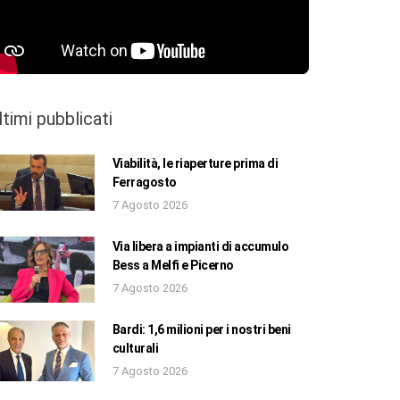
ltimi pubblicati
Viabilità, le riaperture prima di
Ferragosto
7 Agosto 2026
Via libera a impianti di accumulo
Bess a Melfi e Picerno
7 Agosto 2026
Bardi: 1,6 milioni per i nostri beni
culturali
7 Agosto 2026