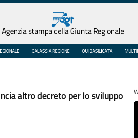
Agenzia stampa della Giunta Regionale
REGIONALE
GALASSIA REGIONE
QUI BASILICATA
MULTI
ncia altro decreto per lo sviluppo
W