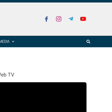
MEDIA
eb TV