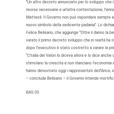
"Un altro decreto annunciato per lo sviluppo che
risorse necessarie e un'altra contestazione, l'enn
Matteoli. Il Governo non può rispondere sempre al
nuovo simbolo della sedicente padania". Lo dichiara
Felice Belisario, che aggiunge "Oltre il danno la 
varato il primo decreto sviluppo che in realtà ha
dopo l'esecutivo è stato costretto a varare la pr
"L'Italia dei Valori lo diceva allora e lo dice anc
stimolano la crescita e non rilanciano l'economia 
hanno dimostrato oggi i rappresentati dell'Ance, 
– conclude Belisario – il Governo intende mortificar
BAS 05