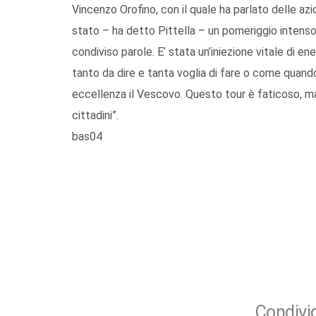
Vincenzo Orofino, con il quale ha parlato delle az
stato – ha detto Pittella – un pomeriggio intenso
condiviso parole. E’ stata un’iniezione vitale di e
tanto da dire e tanta voglia di fare o come quando 
eccellenza il Vescovo. Questo tour è faticoso, ma c
cittadini”.
bas04
Condivid