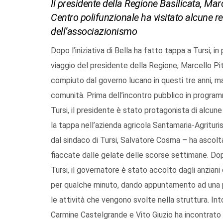
Il presidente della Regione Basilicata, Marc
Centro polifunzionale ha visitato alcune r
dell’associazionismo
Dopo l’iniziativa di Bella ha fatto tappa a Tursi, in
viaggio del presidente della Regione, Marcello Pittel
compiuto dal governo lucano in questi tre anni, m
comunità. Prima dell’incontro pubblico in program
Tursi, il presidente è stato protagonista di alcune 
la tappa nell’azienda agricola Santamaria-Agritu
dal sindaco di Tursi, Salvatore Cosma – ha ascolta
fiaccate dalle gelate delle scorse settimane. Dopo
Tursi, il governatore è stato accolto dagli anziani 
per qualche minuto, dando appuntamento ad una 
le attività che vengono svolte nella struttura. Intor
Carmine Castelgrande e Vito Giuzio ha incontrato 