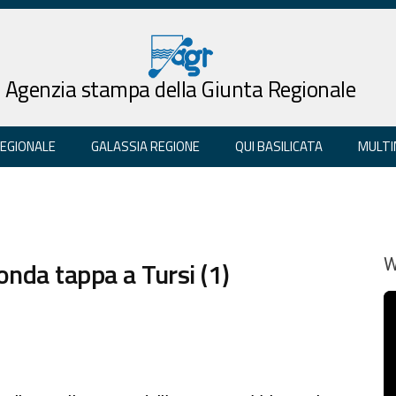
Agenzia stampa della Giunta Regionale
REGIONALE
GALASSIA REGIONE
QUI BASILICATA
MULTI
nda tappa a Tursi (1)
W