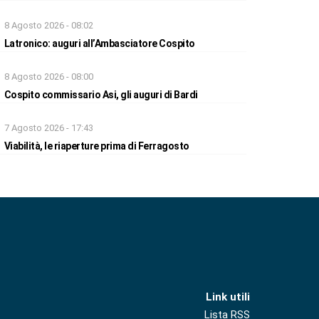
8 Agosto 2026 - 08:02
Latronico: auguri all’Ambasciatore Cospito
8 Agosto 2026 - 08:00
Cospito commissario Asi, gli auguri di Bardi
7 Agosto 2026 - 17:43
Viabilità, le riaperture prima di Ferragosto
Link utili
Lista RSS