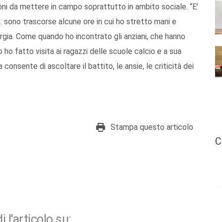
ioni da mettere in campo soprattutto in ambito sociale. “E’
: sono trascorse alcune ore in cui ho stretto mani e
nergia. Come quando ho incontrato gli anziani, che hanno
ho fatto visita ai ragazzi delle scuole calcio e a sua
onsente di ascoltare il battito, le ansie, le criticità dei
Stampa questo articolo
C
i l'articolo su: