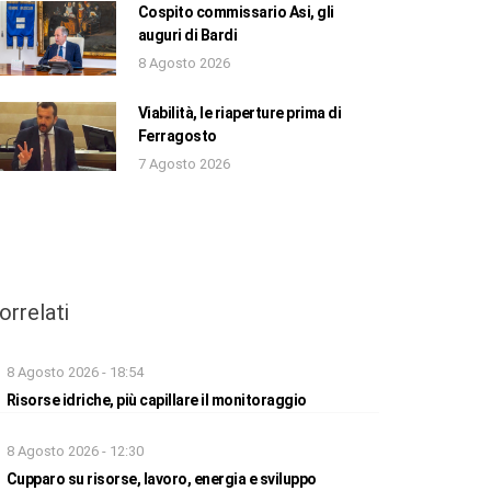
Cospito commissario Asi, gli
auguri di Bardi
8 Agosto 2026
Viabilità, le riaperture prima di
Ferragosto
7 Agosto 2026
orrelati
8 Agosto 2026 - 18:54
Risorse idriche, più capillare il monitoraggio
8 Agosto 2026 - 12:30
Cupparo su risorse, lavoro, energia e sviluppo