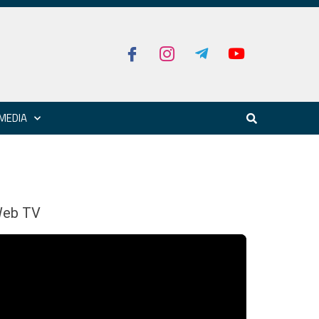
MEDIA
eb TV