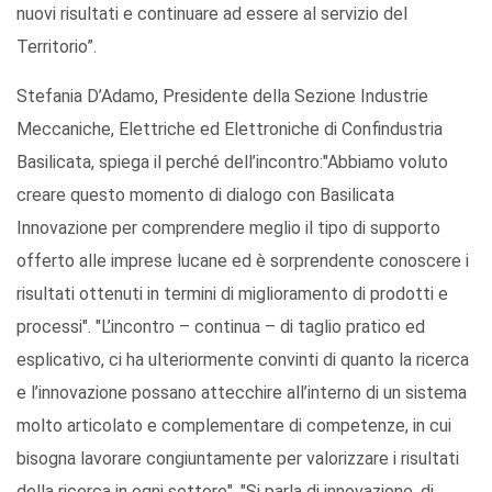
nuovi risultati e continuare ad essere al servizio del
Territorio”.
Stefania D’Adamo, Presidente della Sezione Industrie
Meccaniche, Elettriche ed Elettroniche di Confindustria
Basilicata, spiega il perché dell’incontro:"Abbiamo voluto
creare questo momento di dialogo con Basilicata
Innovazione per comprendere meglio il tipo di supporto
offerto alle imprese lucane ed è sorprendente conoscere i
risultati ottenuti in termini di miglioramento di prodotti e
processi". "L’incontro – continua – di taglio pratico ed
esplicativo, ci ha ulteriormente convinti di quanto la ricerca
e l’innovazione possano attecchire all’interno di un sistema
molto articolato e complementare di competenze, in cui
bisogna lavorare congiuntamente per valorizzare i risultati
della ricerca in ogni settore". "Si parla di innovazione, di