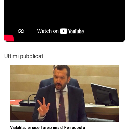
Ultimi pubblicati
Viabilità, le riaperture prima di Ferragosto