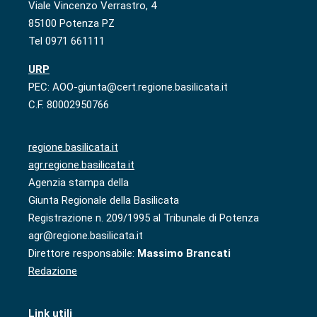
Viale Vincenzo Verrastro, 4
85100 Potenza PZ
Tel 0971 661111
URP
PEC: AOO-giunta@cert.regione.basilicata.it
C.F. 80002950766
regione.basilicata.it
agr.regione.basilicata.it
Agenzia stampa della
Giunta Regionale della Basilicata
Registrazione n. 209/1995 al Tribunale di Potenza
agr@regione.basilicata.it
Direttore responsabile:
Massimo Brancati
Redazione
Link utili