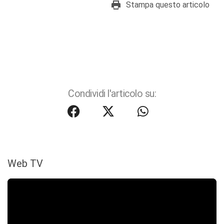
Stampa questo articolo
Condividi l'articolo su:
Web TV