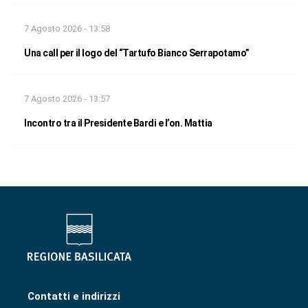
7 Agosto 2026 - 13:58
Una call per il logo del “Tartufo Bianco Serrapotamo”
7 Agosto 2026 - 13:57
Incontro tra il Presidente Bardi e l’on. Mattia
Contatti e indirizzi