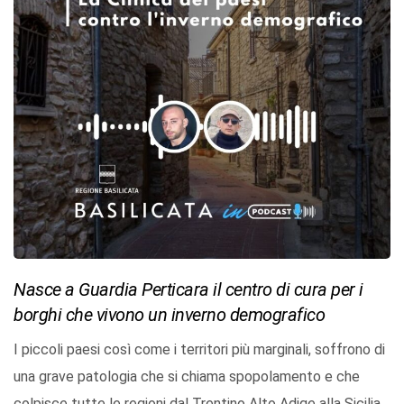
Nasce a Guardia Perticara il centro di cura per i
borghi che vivono un inverno demografico
I piccoli paesi così come i territori più marginali, soffrono di
una grave patologia che si chiama spopolamento e che
colpisce tutte le regioni dal Trentino Alto Adige alla Sicilia,