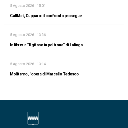
5 Agosto 2026 - 15:01
CallMat, Cupparo: il confronto prosegue
5 Agosto 2026 - 13:36
In libreria “Il gitano in poltrona” di Lalinga
5 Agosto 2026 - 13:14
Moliterno, l’opera di Marcello Tedesco