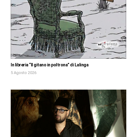
In libreria “Il gitano in poltrona” di Lalinga
5 Agosto 2026