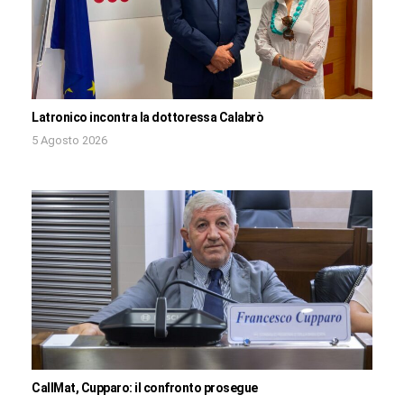
Latronico incontra la dottoressa Calabrò
5 Agosto 2026
CallMat, Cupparo: il confronto prosegue