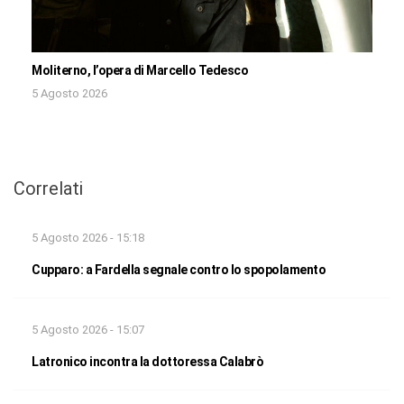
Moliterno, l’opera di Marcello Tedesco
5 Agosto 2026
Correlati
5 Agosto 2026 - 15:18
Cupparo: a Fardella segnale contro lo spopolamento
5 Agosto 2026 - 15:07
Latronico incontra la dottoressa Calabrò