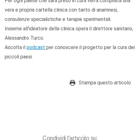
Per ogni paese che sarà preso in cura verrà compilata una
vera e propria cartella clinica con tanto di anamnesi,
consulenze specialistiche e terapie sperimentali.
Insieme all’ideatore della clinica opera il direttore sanitario,
Alessandro Turco.
Ascolta il
podcast
per conoscere il progetto per la cura dei
piccoli paesi.
Stampa questo articolo
Condividi l'articolo su: