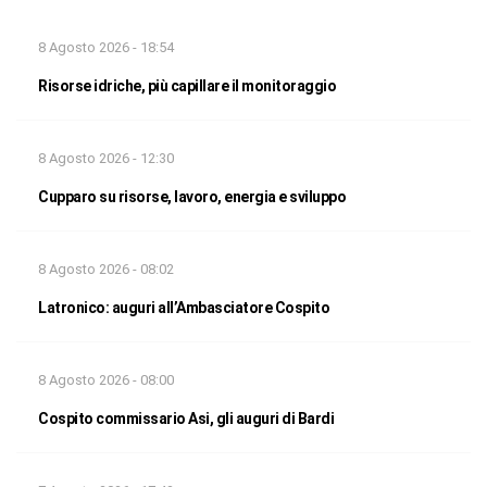
8 Agosto 2026 - 18:54
Risorse idriche, più capillare il monitoraggio
8 Agosto 2026 - 12:30
Cupparo su risorse, lavoro, energia e sviluppo
8 Agosto 2026 - 08:02
Latronico: auguri all’Ambasciatore Cospito
8 Agosto 2026 - 08:00
Cospito commissario Asi, gli auguri di Bardi