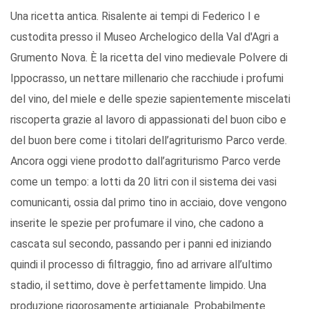
Una ricetta antica. Risalente ai tempi di Federico I e
custodita presso il Museo Archelogico della Val d'Agri a
Grumento Nova. È la ricetta del vino medievale Polvere di
Ippocrasso, un nettare millenario che racchiude i profumi
del vino, del miele e delle spezie sapientemente miscelati
riscoperta grazie al lavoro di appassionati del buon cibo e
del buon bere come i titolari dell’agriturismo Parco verde.
Ancora oggi viene prodotto dall’agriturismo Parco verde
come un tempo: a lotti da 20 litri con il sistema dei vasi
comunicanti, ossia dal primo tino in acciaio, dove vengono
inserite le spezie per profumare il vino, che cadono a
cascata sul secondo, passando per i panni ed iniziando
quindi il processo di filtraggio, fino ad arrivare all’ultimo
stadio, il settimo, dove è perfettamente limpido. Una
produzione rigorosamente artigianale. Probabilmente