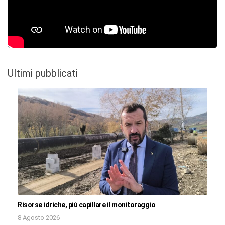
Ultimi pubblicati
Risorse idriche, più capillare il monitoraggio
8 Agosto 2026