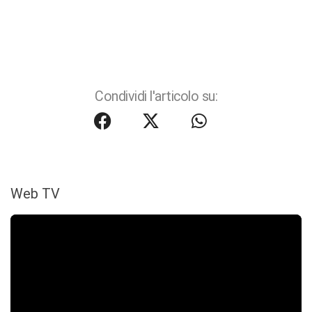
Condividi l'articolo su:
Web TV