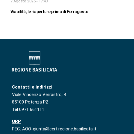
7 Agosto 2026 - 17:43
Viabilità, le riaperture prima di Ferragosto
Contatti e indirizzi
Viale Vincenzo Verrastro, 4
85100 Potenza PZ
Tel 0971 661111
URP
PEC: AOO-giunta@cert.regione.basilicata.it