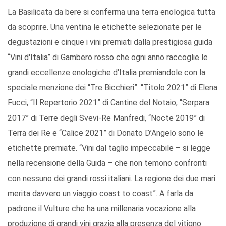
La Basilicata da bere si conferma una terra enologica tutta
da scoprire. Una ventina le etichette selezionate per le
degustazioni e cinque i vini premiati dalla prestigiosa guida
“Vini d'Italia” di Gambero rosso che ogni anno raccoglie le
grandi eccellenze enologiche d'Italia premiandole con la
speciale menzione dei “Tre Bicchieri”. “Titolo 2021” di Elena
Fucci, “Il Repertorio 2021” di Cantine del Notaio, “Serpara
2017” di Terre degli Svevi-Re Manfredi, “Nocte 2019” di
Terra dei Re e “Calice 2021” di Donato D’Angelo sono le
etichette premiate. “Vini dal taglio impeccabile – si legge
nella recensione della Guida – che non temono confronti
con nessuno dei grandi rossi italiani. La regione dei due mari
merita davvero un viaggio coast to coast”. A farla da
padrone il Vulture che ha una millenaria vocazione alla
produzione di grandi vini grazie alla presenza del vitigno