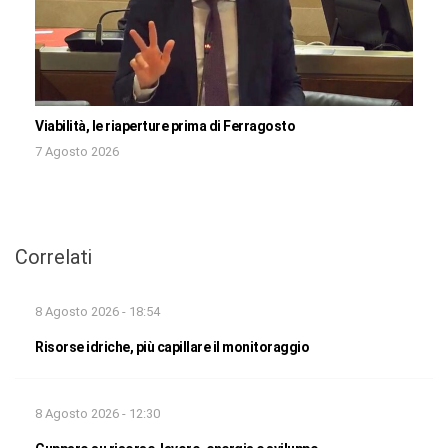
Viabilità, le riaperture prima di Ferragosto
7 Agosto 2026
Correlati
8 Agosto 2026 - 18:54
Risorse idriche, più capillare il monitoraggio
8 Agosto 2026 - 12:30