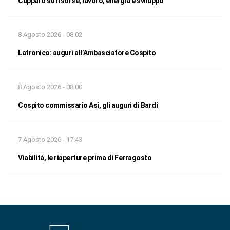
Cupparo su risorse, lavoro, energia e sviluppo
8 Agosto 2026 - 08:02
Latronico: auguri all’Ambasciatore Cospito
8 Agosto 2026 - 08:00
Cospito commissario Asi, gli auguri di Bardi
7 Agosto 2026 - 17:43
Viabilità, le riaperture prima di Ferragosto