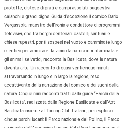
protette, distese di prati e campi assolati, suggestivi
calanchi e grandi dighe. Guida d’eccezione il comico Dario
Vergassola, maestro dell’ironia e conduttore di programmi
televisivi, che tra borghi centenari, castelli, santuari e
chiese rupestri, ponti sospesi nel vuoto e camminate lungo
i sentieri per ammirare da vicino la natura incontaminata e
gli animali selvatici, racconta la Basilicata, dove la natura
diventa arte. Un racconto di quasi venticinque minuti,
attraversando in lungo e in largo la regione, reso
accattivante dalla narrazione del comico e dai suoni della
natura. Cinque mini racconti tratti dalla guida “Parchi della
Basilicata”, realizzata dalla Regione Basilicata e dall’Apt
Basilicata insieme al Touring Club Italiano, per esplora i
cinque parchi lucani: il Parco nazionale del Pollino, il Parco
nazionale dell’Appennino Lucano Val d’Agri Lagonegrese, il