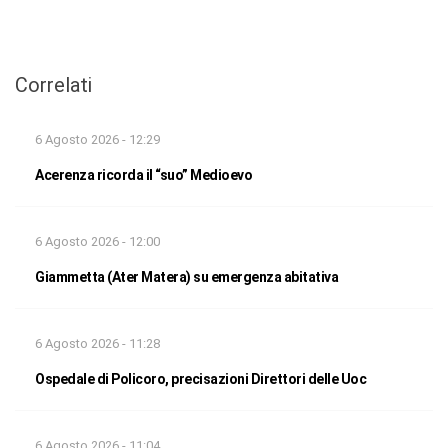
Correlati
6 Agosto 2026 - 12:29
Acerenza ricorda il “suo” Medioevo
6 Agosto 2026 - 12:00
Giammetta (Ater Matera) su emergenza abitativa
6 Agosto 2026 - 11:28
Ospedale di Policoro, precisazioni Direttori delle Uoc
6 Agosto 2026 - 11:04