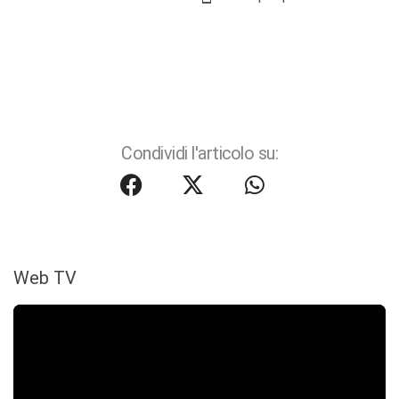
Condividi l'articolo su:
Web TV