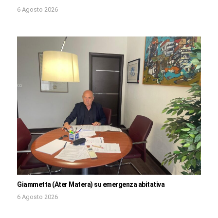
6 Agosto 2026
Giammetta (Ater Matera) su emergenza abitativa
6 Agosto 2026