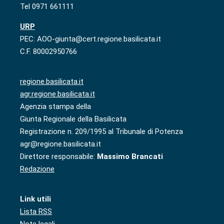
Tel 0971 661111
URP
PEC: AOO-giunta@cert.regione.basilicata.it
C.F. 80002950766
regione.basilicata.it
agr.regione.basilicata.it
Agenzia stampa della
Giunta Regionale della Basilicata
Registrazione n. 209/1995 al Tribunale di Potenza
agr@regione.basilicata.it
Direttore responsabile:
Massimo Brancati
Redazione
Link utili
Lista RSS