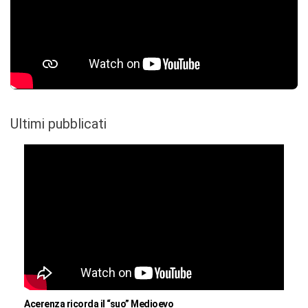
Ultimi pubblicati
Acerenza ricorda il “suo” Medioevo