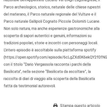
Parco archeologico, storico, naturale delle chiese rupestri
del materano, il Parco naturale regionale del Vulture e il
Parco naturale Gallipoli Cognato Piccole Dolomiti Lucane.
Non solo natura, ma anche esperienze gastronomiche alla
scoperta di sapori autentici e genuini, informazioni su
tradizioni popolari, storie e incontri con personaggi locali.
L’intero episodio è ascoltabile sulla piattaforma spotify
(https://open.spotify.com/episode/6cLgZXd0K6ekQY2f0fNG
con il titolo “Dario Vergassola racconta i parchi della
Basilicata”, nella sezione “Basilicata da ascoltare”, la
raccolta di diari di viaggio alla scoperta della Basilicata
fatta da testimonial autorevoli.
Stampa questo articolo