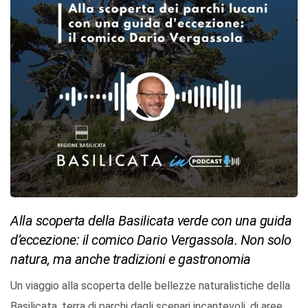
Alla scoperta della Basilicata verde con una guida
d’eccezione: il comico Dario Vergassola. Non solo
natura, ma anche tradizioni e gastronomia
Un viaggio alla scoperta delle bellezze naturalistiche della
Basilicata, terra di parchi dagli scenari incantevoli, di aree