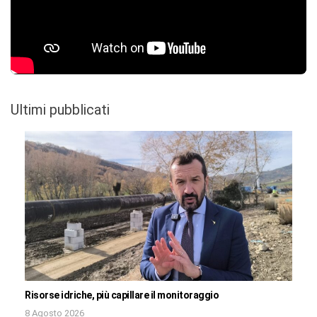
Ultimi pubblicati
Risorse idriche, più capillare il monitoraggio
8 Agosto 2026