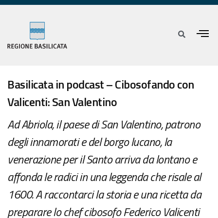
Basilicata in podcast – Cibosofando con
Valicenti: San Valentino
Ad Abriola, il paese di San Valentino, patrono
degli innamorati e del borgo lucano, la
venerazione per il Santo arriva da lontano e
affonda le radici in una leggenda che risale al
1600. A raccontarci la storia e una ricetta da
preparare lo chef cibosofo Federico Valicenti