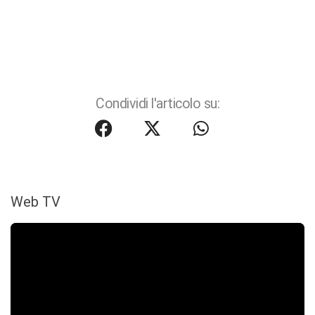
Condividi l'articolo su:
Web TV