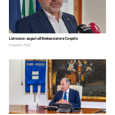
Latronico: auguri all’Ambasciatore Cospito
8 Agosto 2026