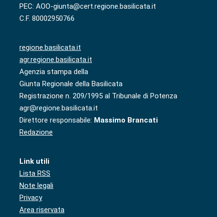
PEC: AOO-giunta@cert.regione.basilicata.it
C.F. 80002950766
regione.basilicata.it
agr.regione.basilicata.it
Agenzia stampa della
Giunta Regionale della Basilicata
Registrazione n. 209/1995 al Tribunale di Potenza
agr@regione.basilicata.it
Direttore responsabile:
Massimo Brancati
Redazione
Link utili
Lista RSS
Note legali
Privacy
Area riservata