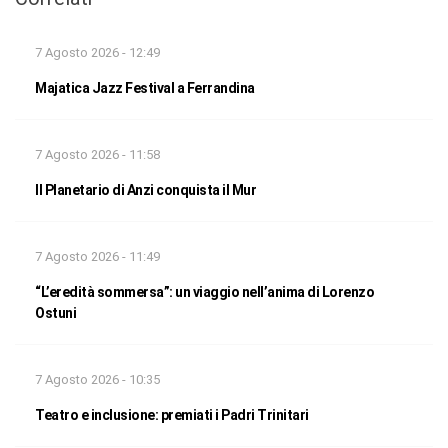
7 Agosto 2026 - 12:49
Majatica Jazz Festival a Ferrandina
7 Agosto 2026 - 11:58
Il Planetario di Anzi conquista il Mur
7 Agosto 2026 - 11:49
“L’eredità sommersa”: un viaggio nell’anima di Lorenzo
Ostuni
7 Agosto 2026 - 10:35
Teatro e inclusione: premiati i Padri Trinitari