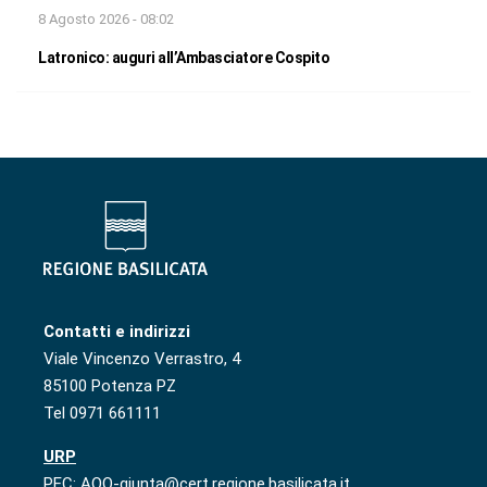
8 Agosto 2026 - 08:02
Latronico: auguri all’Ambasciatore Cospito
Contatti e indirizzi
Viale Vincenzo Verrastro, 4
85100 Potenza PZ
Tel 0971 661111
URP
PEC: AOO-giunta@cert.regione.basilicata.it