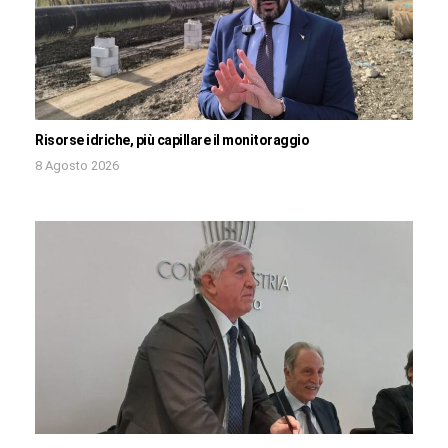
Risorse idriche, più capillare il monitoraggio
8 Agosto 2026