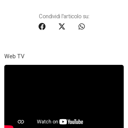
Condividi l'articolo su:
Web TV