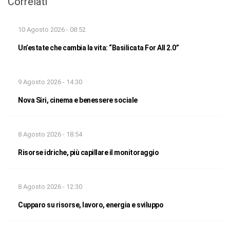
Correlati
10 Agosto 2026 - 08:52
Un’estate che cambia la vita: “Basilicata For All 2.0”
9 Agosto 2026 - 14:30
Nova Siri, cinema e benessere sociale
8 Agosto 2026 - 18:54
Risorse idriche, più capillare il monitoraggio
8 Agosto 2026 - 12:30
Cupparo su risorse, lavoro, energia e sviluppo