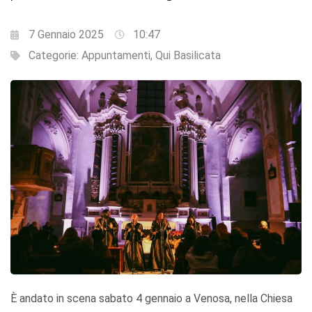
7 Gennaio 2025
10:47
Categorie:
Appuntamenti
,
Qui Basilicata
È andato in scena sabato 4 gennaio a Venosa, nella Chiesa