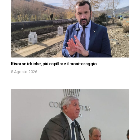
Risorse idriche, più capillare il monitoraggio
8 Agosto 2026