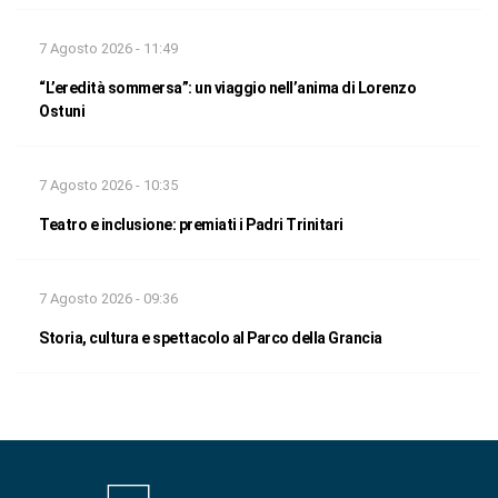
7 Agosto 2026 - 11:49
“L’eredità sommersa”: un viaggio nell’anima di Lorenzo
Ostuni
7 Agosto 2026 - 10:35
Teatro e inclusione: premiati i Padri Trinitari
7 Agosto 2026 - 09:36
Storia, cultura e spettacolo al Parco della Grancia