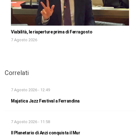
Viabilità, le riaperture prima di Ferragosto
7 Agosto 2026
Correlati
7 Agosto 2026 - 12:49
Majatica Jazz Festival a Ferrandina
7 Agosto 2026 - 11:58
Il Planetario di Anzi conquista il Mur