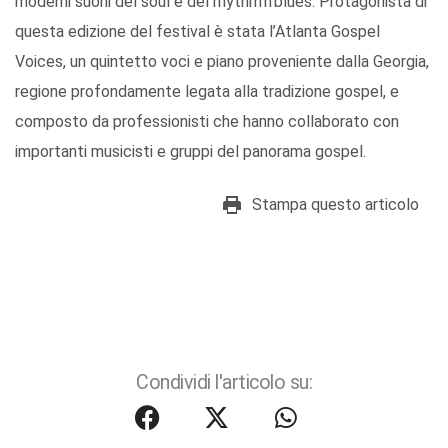
moderni suoni del soul e del rhythm’n’blues. Protagonista di
questa edizione del festival è stata l’Atlanta Gospel
Voices, un quintetto voci e piano proveniente dalla Georgia,
regione profondamente legata alla tradizione gospel, e
composto da professionisti che hanno collaborato con
importanti musicisti e gruppi del panorama gospel.
Stampa questo articolo
Condividi l'articolo su: