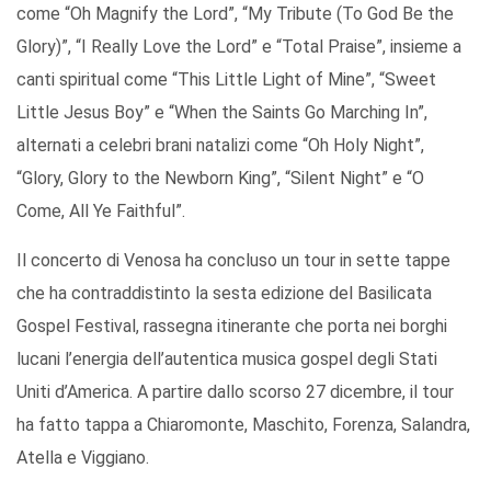
come “Oh Magnify the Lord”, “My Tribute (To God Be the
Glory)”, “I Really Love the Lord” e “Total Praise”, insieme a
canti spiritual come “This Little Light of Mine”, “Sweet
Little Jesus Boy” e “When the Saints Go Marching In”,
alternati a celebri brani natalizi come “Oh Holy Night”,
“Glory, Glory to the Newborn King”, “Silent Night” e “O
Come, All Ye Faithful”.
Il concerto di Venosa ha concluso un tour in sette tappe
che ha contraddistinto la sesta edizione del Basilicata
Gospel Festival, rassegna itinerante che porta nei borghi
lucani l’energia dell’autentica musica gospel degli Stati
Uniti d’America. A partire dallo scorso 27 dicembre, il tour
ha fatto tappa a Chiaromonte, Maschito, Forenza, Salandra,
Atella e Viggiano.