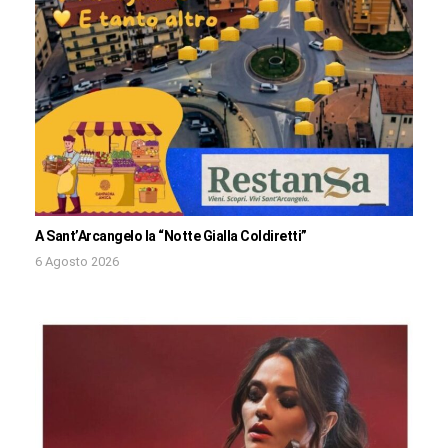
A Sant’Arcangelo la “Notte Gialla Coldiretti”
6 Agosto 2026