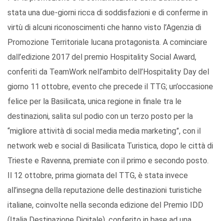
stata una due-giorni ricca di soddisfazioni e di conferme in
virtù di alcuni riconoscimenti che hanno visto l’Agenzia di
Promozione Territoriale lucana protagonista. A cominciare
dall’edizione 2017 del premio Hospitality Social Award,
conferiti da TeamWork nell’ambito dell’Hospitality Day del
giorno 11 ottobre, evento che precede il TTG; un’occasione
felice per la Basilicata, unica regione in finale tra le
destinazioni, salita sul podio con un terzo posto per la
“migliore attività di social media media marketing”, con il
network web e social di Basilicata Turistica, dopo le città di
Trieste e Ravenna, premiate con il primo e secondo posto.
Il 12 ottobre, prima giornata del TTG, è stata invece
all’insegna della reputazione delle destinazioni turistiche
italiane, coinvolte nella seconda edizione del Premio IDD
(Italia Destinazione Digitale), conferito in base ad una