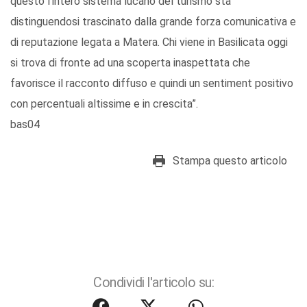
questo l’intero sistema lucano del turismo sta
distinguendosi trascinato dalla grande forza comunicativa e
di reputazione legata a Matera. Chi viene in Basilicata oggi
si trova di fronte ad una scoperta inaspettata che
favorisce il racconto diffuso e quindi un sentiment positivo
con percentuali altissime e in crescita”.
bas04
Stampa questo articolo
Condividi l'articolo su: