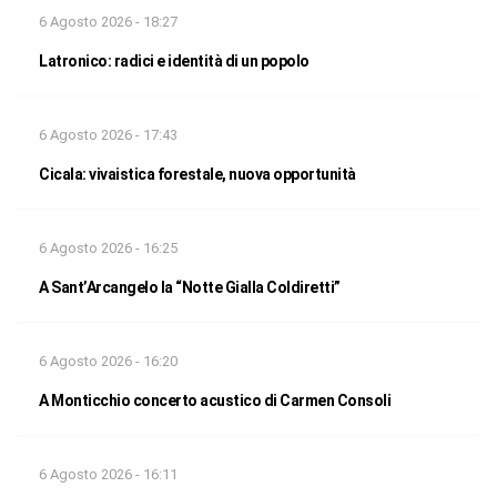
6 Agosto 2026 - 18:27
Latronico: radici e identità di un popolo
6 Agosto 2026 - 17:43
Cicala: vivaistica forestale, nuova opportunità
6 Agosto 2026 - 16:25
A Sant’Arcangelo la “Notte Gialla Coldiretti”
6 Agosto 2026 - 16:20
A Monticchio concerto acustico di Carmen Consoli
6 Agosto 2026 - 16:11