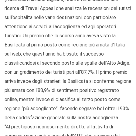
ricerca di Travel Appeal che analizza le recensioni dei turisti
sull’ospitalità nelle varie destinazioni, con particolare
attenzione ai servizi, all’accoglienza ed agli operatori
turistici. Un premio che lo scorso anno aveva visto la
Basilicata al primo posto come regione più amata d’Italia
sul web, che quest’anno ha bissato il successo
classificandosi al secondo posto alle spalle dell’Alto Adige,
con un gradimento dei turisti pari all’87,7%. Il primo premio
arriva invece dagli stranieri: la Basilicata si conferma regione
più amata con l’88,9% di sentiment positivo registrato
online, mentre invece si classifica al terzo posto come
regione “più accogliente”, facendo segnare bel oltre il 93%
della soddisfazione generale sulla nostra accoglienza.
“Al prestigioso riconoscimento diretto all’attività di
comunicazione web e social dell’APT che proviene dal