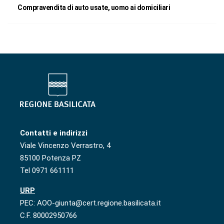
Compravendita di auto usate, uomo ai domiciliari
Contatti e indirizzi
Viale Vincenzo Verrastro, 4
85100 Potenza PZ
Tel 0971 661111
URP
PEC: AOO-giunta@cert.regione.basilicata.it
C.F. 80002950766