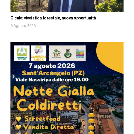
Cicala: vivaistica forestale, nuova opportunità
6 Agosto 2026