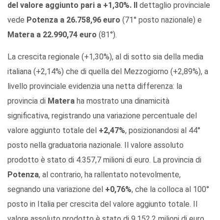
del valore aggiunto pari a +1,30%
. Il
dettaglio provinciale
vede
Potenza a
26.758,96 euro
(71° posto nazionale) e
Matera a
22.990,74 euro
(81°).
La crescita regionale (+1,30%), al di sotto sia della media
italiana (+2,14%) che di quella del Mezzogiorno (+2,89%), a
livello provinciale evidenzia una netta differenza: la
provincia di
Matera
ha mostrato una dinamicità
significativa, registrando una variazione percentuale del
valore aggiunto totale del
+2,47%
, posizionandosi al 44°
posto nella graduatoria nazionale. Il valore assoluto
prodotto è stato di 4.357,7 milioni di euro. La provincia di
Potenza
, al contrario, ha rallentato notevolmente,
segnando una variazione del
+0,76%
, che la colloca al 100°
posto in Italia per crescita del valore aggiunto totale. Il
valore assoluto prodotto è stato di 9.152,2 milioni di euro.