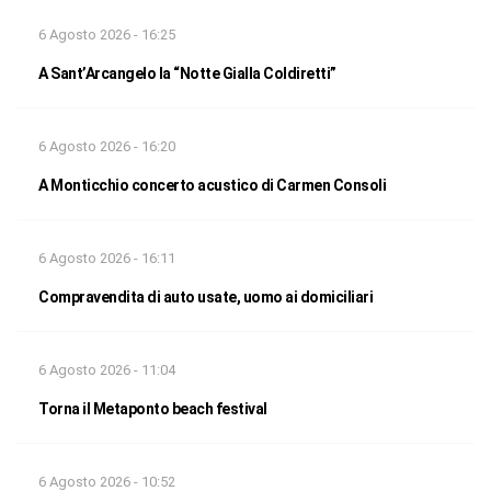
6 Agosto 2026 - 16:25
A Sant’Arcangelo la “Notte Gialla Coldiretti”
6 Agosto 2026 - 16:20
A Monticchio concerto acustico di Carmen Consoli
6 Agosto 2026 - 16:11
Compravendita di auto usate, uomo ai domiciliari
6 Agosto 2026 - 11:04
Torna il Metaponto beach festival
6 Agosto 2026 - 10:52