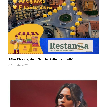
A Sant’Arcangelo la “Notte Gialla Coldiretti”
6 Agosto 2026