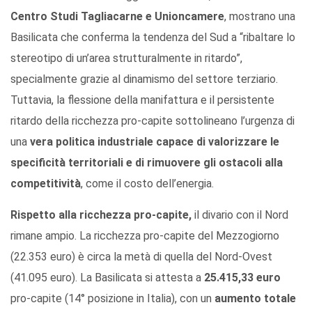
Centro Studi Tagliacarne e Unioncamere
, mostrano una
Basilicata che conferma la tendenza del Sud a “ribaltare lo
stereotipo di un’area strutturalmente in ritardo”,
specialmente grazie al dinamismo del settore terziario.
Tuttavia, la flessione della manifattura e il persistente
ritardo della ricchezza pro-capite sottolineano l’urgenza di
una
vera politica industriale capace di valorizzare le
specificità territoriali e di rimuovere gli ostacoli alla
competitività
, come il costo dell’energia.
Rispetto alla ricchezza pro-capite,
il divario con il Nord
rimane ampio. La ricchezza pro-capite del Mezzogiorno
(22.353 euro) è circa la metà di quella del Nord-Ovest
(41.095 euro). La Basilicata si attesta a
25.415,33 euro
pro-capite (14° posizione in Italia), con un
aumento totale