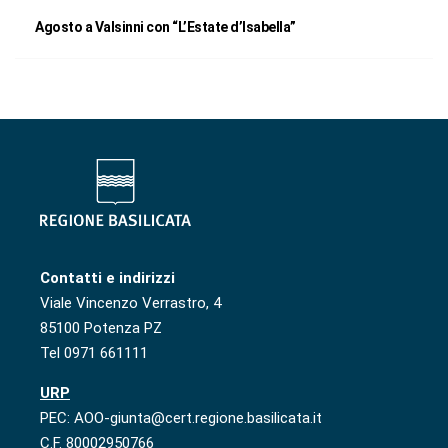
Agosto a Valsinni con “L’Estate d’Isabella”
Contatti e indirizzi
Viale Vincenzo Verrastro, 4
85100 Potenza PZ
Tel 0971 661111
URP
PEC: AOO-giunta@cert.regione.basilicata.it
C.F. 80002950766