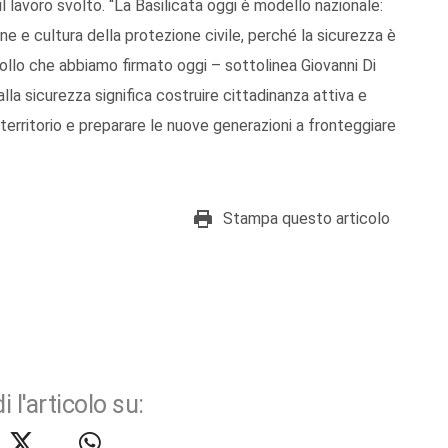
il lavoro svolto. “La Basilicata oggi è modello nazionale:
e e cultura della protezione civile, perché la sicurezza è
ocollo che abbiamo firmato oggi – sottolinea Giovanni Di
alla sicurezza significa costruire cittadinanza attiva e
e territorio e preparare le nuove generazioni a fronteggiare
Stampa questo articolo
i l'articolo su: