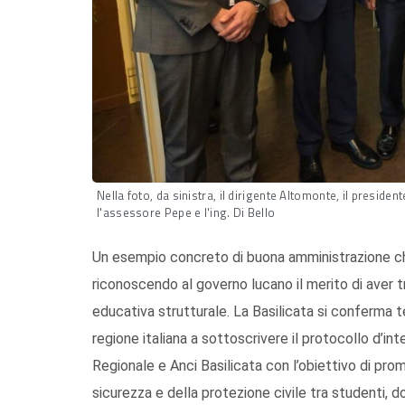
Nella foto, da sinistra, il dirigente Altomonte, il presiden
l'assessore Pepe e l'ing. Di Bello
Un esempio concreto di buona amministrazione ch
riconoscendo al governo lucano il merito di aver 
educativa strutturale. La Basilicata si conferma t
regione italiana a sottoscrivere il protocollo d’in
Regionale e Anci Basilicata con l’obiettivo di prom
sicurezza e della protezione civile tra studenti, do