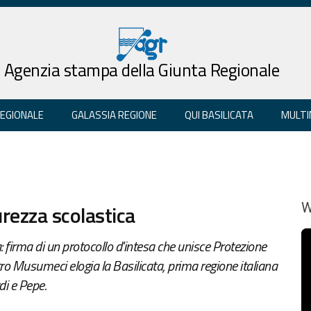
Agenzia stampa della Giunta Regionale
REGIONALE
GALASSIA REGIONE
QUI BASILICATA
MULTI
urezza scolastica
W
a: firma di un protocollo d'intesa che unisce Protezione
istro Musumeci elogia la Basilicata, prima regione italiana
di e Pepe.