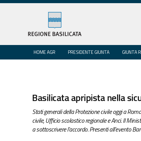
HOME AGR
PRESIDENTE GIUNTA
GIUNTA 
Basilicata apripista nella sic
Stati generali della Protezione civile oggi a Rom
civile, Ufficio scolastico regionale e Anci. Il Min
a sottoscrivere l'accordo. Presenti all'evento Bar