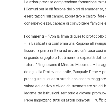
Le azioni previste comprendono formazione mirata 
i Comuni per la diffusione dei piani di emergenza,
esercitazioni sul campo. L’obiettivo è chiaro: fare 
consapevolezza, capace di coinvolgere famiglie e
I commenti –
“Con la firma di questo protocollo 
– la Basilicata si conferma una Regione all’avangu
Essere la prima in Italia ad avviare un’intesa così
di grande orgoglio e testimonia la capacità del nos
futuro. “Ringraziamo il Ministro Musumeci – ha agg
delega alla Protezione civile, Pasquale Pepe – pe
proseguire su questa strada con ancora maggiore
valore educativo e civico da trasmettere sin dai 
legame tra istituzioni, territorio e giovani, promu
Pepe ringraziano tutti gli attori coinvolti – l’Uffi