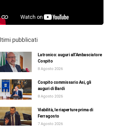
ltimi pubblicati
Latronico: auguri all’Ambasciatore
Cospito
8 Agosto 2026
Cospito commissario Asi, gli
auguri di Bardi
8 Agosto 2026
Viabilità, le riaperture prima di
Ferragosto
7 Agosto 2026