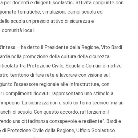
per docenti e dirigenti scolastici, attività congiunte con
 giornate tematiche, simulazioni, campi scuola ed
della scuola un presidio attivo di sicurezza e
 comunità locali.
d’intesa – ha detto il Presidente della Regione, Vito Bardi
ardia nella promozione della cultura della sicurezza.
 articolata tra Protezione Civile, Scuola e Comuni è motivo
tro territorio di fare rete e lavorare con visione sul
iunto l’assessore regionale alle Infrastrutture, con
r i complimenti ricevuti: rappresentano uno stimolo a
 impegno. La sicurezza non è solo un tema tecnico, ma un
banchi di scuola. Con questo accordo, rafforziamo il
ovendo una cittadinanza consapevole e resiliente”. Bardi e
cio di Protezione Civile della Regione, Ufficio Scolastico