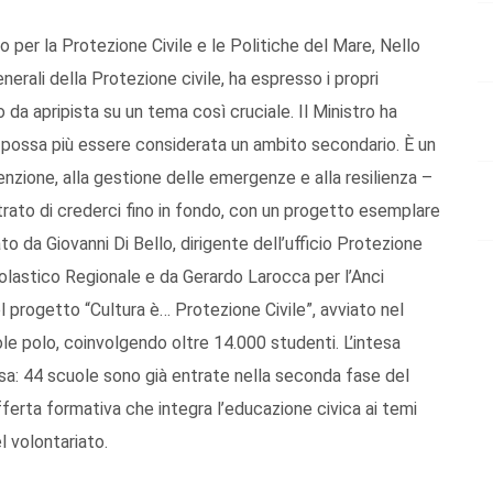
o per la Protezione Civile e le Politiche del Mare, Nello
nerali della Protezione civile, ha espresso i propri
 da apripista su un tema così cruciale. Il Ministro ha
 possa più essere considerata un ambito secondario. È un
venzione, alla gestione delle emergenze e alla resilienza –
strato di crederci fino in fondo, con un progetto esemplare
mato da Giovanni Di Bello, dirigente dell’ufficio Protezione
Scolastico Regionale e da Gerardo Larocca per l’Anci
l progetto “Cultura è… Protezione Civile”, avviato nel
e polo, coinvolgendo oltre 14.000 studenti. L’intesa
sa: 44 scuole sono già entrate nella seconda fase del
ferta formativa che integra l’educazione civica ai temi
l volontariato.