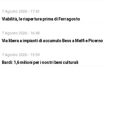
7 Agosto 2026 - 17:43
Viabilità, le riaperture prima di Ferragosto
7 Agosto 2026 - 16:48
Via libera a impianti di accumulo Bess a Melfi e Picerno
7 Agosto 2026 - 15:59
Bardi: 1,6 milioni per i nostri beni culturali