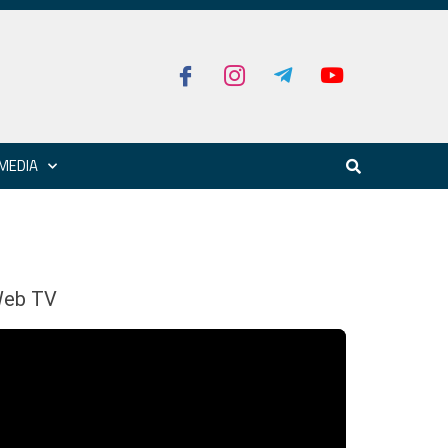
MEDIA
eb TV