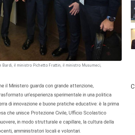
te Bardi, il ministro Pichetto Frattin, il ministro Musumeci,
C
e il Ministero guarda con grande attenzione,
trasformato un’esperienza sperimentale in una politica
erra di innovazione e buone pratiche educative: è la prima
tesa che unisce Protezione Civile, Ufficio Scolastico
uovere, in modo strutturale e capillare, la cultura della
centi, amministratori locali e volontari.