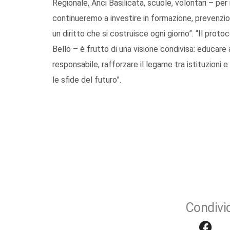
Regionale, Anci Basilicata, scuole, volontari – per 
continueremo a investire in formazione, prevenzion
un diritto che si costruisce ogni giorno”. “Il prot
Bello – è frutto di una visione condivisa: educare 
responsabile, rafforzare il legame tra istituzioni 
le sfide del futuro”.
Condivid