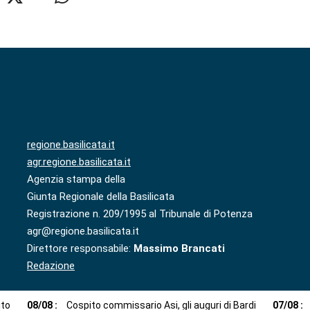
regione.basilicata.it
agr.regione.basilicata.it
Agenzia stampa della
Giunta Regionale della Basilicata
Registrazione n. 209/1995 al Tribunale di Potenza
agr@regione.basilicata.it
Direttore responsabile:
Massimo Brancati
Redazione
ito
08
/
08
:
Cospito commissario Asi, gli auguri di Bardi
07
/
08
: