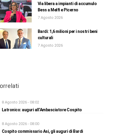
Via libera a impianti di accumulo
Bess a Melfi e Picerno
7 Agosto 2026
Bardi: 1,6 milioni per i nostri beni
culturali
7 Agosto 2026
orrelati
8 Agosto 2026 - 08:02
Latronico: auguri all’Ambasciatore Cospito
8 Agosto 2026 - 08:00
Cospito commissario Asi, gli auguri di Bardi