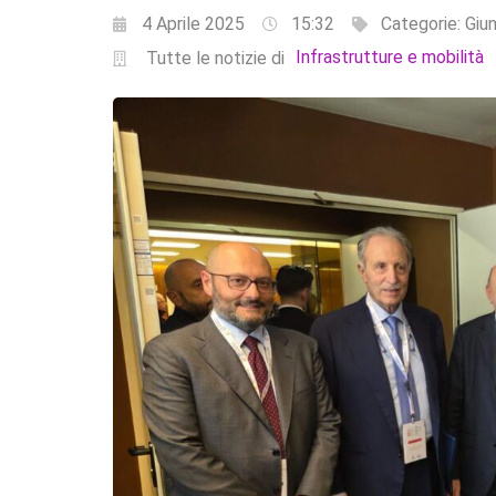
4 Aprile 2025
15:32
Categorie:
Giun
Infrastrutture e mobilità
Tutte le notizie di