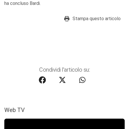
ha concluso Bardi.
Stampa questo articolo
Condividi l'articolo su:
Web TV