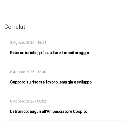
Correlati
8 Agosto 2026 - 18:54
Risorse idriche, più capillare il monitoraggio
8 Agosto 2026 - 12:30
Cupparo su risorse, lavoro, energia e sviluppo
8 Agosto 2026 - 08:02
Latronico: auguri all’Ambasciatore Cospito