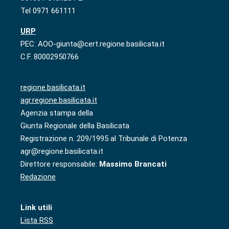
Tel 0971 661111
URP
PEC: AOO-giunta@cert.regione.basilicata.it
C.F. 80002950766
regione.basilicata.it
agr.regione.basilicata.it
Agenzia stampa della
Giunta Regionale della Basilicata
Registrazione n. 209/1995 al Tribunale di Potenza
agr@regione.basilicata.it
Direttore responsabile:
Massimo Brancati
Redazione
Link utili
Lista RSS