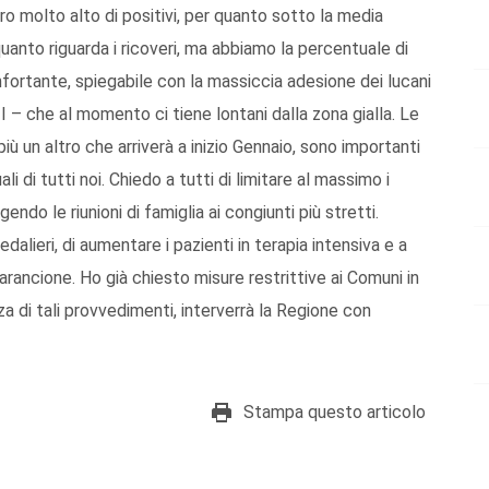
o molto alto di positivi, per quanto sotto la media
quanto riguarda i ricoveri, ma abbiamo la percentuale di
onfortante, spiegabile con la massiccia adesione dei lucani
 – che al momento ci tiene lontani dalla zona gialla. Le
ù un altro che arriverà a inizio Gennaio, sono importanti
di tutti noi. Chiedo a tutti di limitare al massimo i
gendo le riunioni di famiglia ai congiunti più stretti.
edalieri, di aumentare i pazienti in terapia intensiva e a
arancione. Ho già chiesto misure restrittive ai Comuni in
za di tali provvedimenti, interverrà la Regione con
Stampa questo articolo