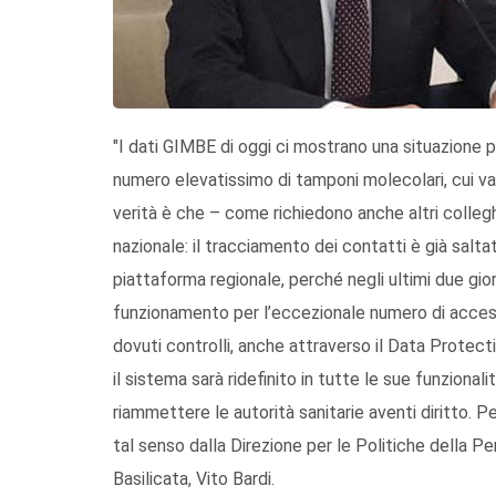
"I dati GIMBE di oggi ci mostrano una situazione
numero elevatissimo di tamponi molecolari, cui va
verità è che – come richiedono anche altri collegh
nazionale: il tracciamento dei contatti è già salt
piattaforma regionale, perché negli ultimi due gio
funzionamento per l’eccezionale numero di accessi
dovuti controlli, anche attraverso il Data Protectio
il sistema sarà ridefinito in tutte le sue funzion
riammettere le autorità sanitarie aventi diritto. 
tal senso dalla Direzione per le Politiche della P
Basilicata, Vito Bardi.