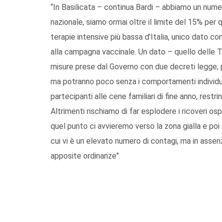
“In Basilicata – continua Bardi – abbiamo un numer
nazionale, siamo ormai oltre il limite del 15% per 
terapie intensive più bassa d'Italia, unico dato c
alla campagna vaccinale. Un dato – quello delle TI
misure prese dal Governo con due decreti legge, pi
ma potranno poco senza i comportamenti individuali 
partecipanti alle cene familiari di fine anno, restrin
Altrimenti rischiamo di far esplodere i ricoveri osp
quel punto ci avvieremo verso la zona gialla e poi 
cui vi è un elevato numero di contagi, ma in assen
apposite ordinanze".