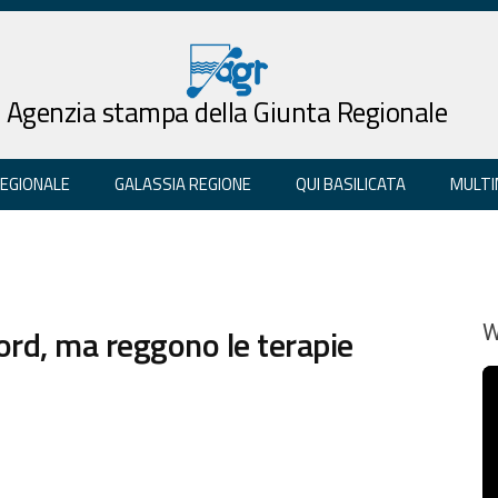
Agenzia stampa della Giunta Regionale
REGIONALE
GALASSIA REGIONE
QUI BASILICATA
MULTI
cord, ma reggono le terapie
W