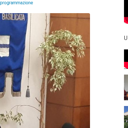
e programmazione
U