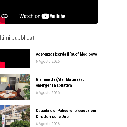
ltimi pubblicati
Acerenza ricorda il “suo” Medioevo
6 Agosto 2026
Giammetta (Ater Matera) su
emergenza abitativa
6 Agosto 2026
Ospedale di Policoro, precisazioni
Direttori delle Uoc
6 Agosto 2026