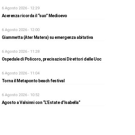
6 Agosto 2026 - 12:29
Acerenza ricorda il “suo” Medioevo
6 Agosto 2026 - 12:00
Giammetta (Ater Matera) su emergenza abitativa
6 Agosto 2026 - 11:28
Ospedale di Policoro, precisazioni Direttori delle Uoc
6 Agosto 2026 - 11:04
Torna il Metaponto beach festival
6 Agosto 2026 - 10:52
Agosto a Valsinni con “L’Estate d’Isabella”