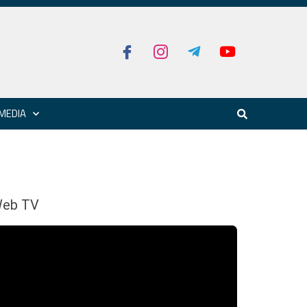
MEDIA
eb TV