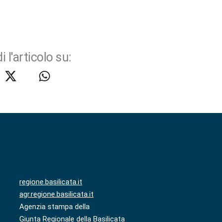
i l'articolo su:
regione.basilicata.it
agr.regione.basilicata.it
Agenzia stampa della
Giunta Regionale della Basilicata