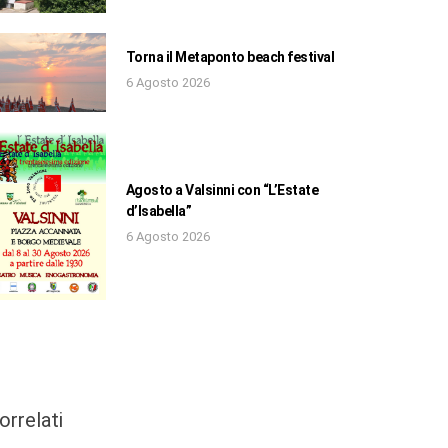
Torna il Metaponto beach festival
6 Agosto 2026
Agosto a Valsinni con “L’Estate
d’Isabella”
6 Agosto 2026
orrelati