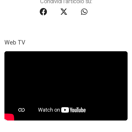
Condividi l'articolo su:
Web TV