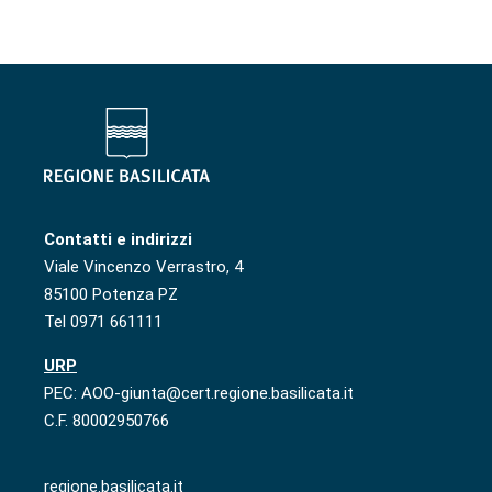
Contatti e indirizzi
Viale Vincenzo Verrastro, 4
85100 Potenza PZ
Tel 0971 661111
URP
PEC: AOO-giunta@cert.regione.basilicata.it
C.F. 80002950766
regione.basilicata.it