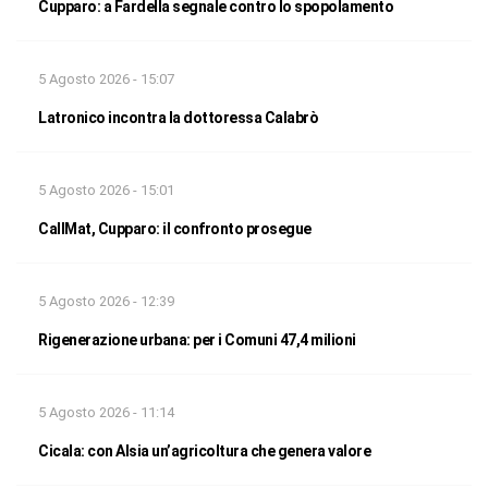
Cupparo: a Fardella segnale contro lo spopolamento
5 Agosto 2026 - 15:07
Latronico incontra la dottoressa Calabrò
5 Agosto 2026 - 15:01
CallMat, Cupparo: il confronto prosegue
5 Agosto 2026 - 12:39
Rigenerazione urbana: per i Comuni 47,4 milioni
5 Agosto 2026 - 11:14
Cicala: con Alsia un’agricoltura che genera valore