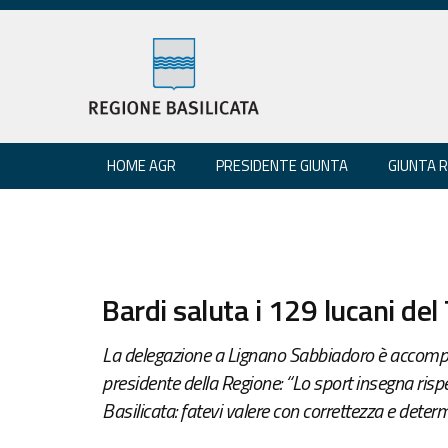
HOME AGR
PRESIDENTE GIUNTA
GIUNTA 
Bardi saluta i 129 lucani de
La delegazione a Lignano Sabbiadoro è accompagn
presidente della Regione: “Lo sport insegna rispet
Basilicata: fatevi valere con correttezza e deter