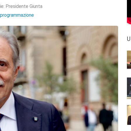
ie:
Presidente Giunta
e programmazione
U