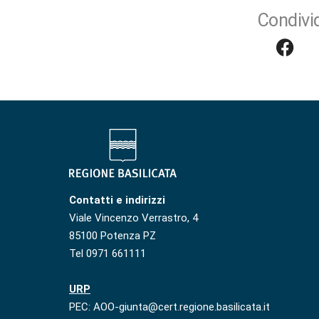
Condivid
Contatti e indirizzi
Viale Vincenzo Verrastro, 4
85100 Potenza PZ
Tel 0971 661111
URP
PEC: AOO-giunta@cert.regione.basilicata.it