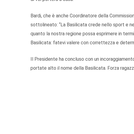
Bardi, che è anche Coordinatore della Commission
sottolineato: “La Basilicata crede nello sport e n
quanto la nostra regione possa esprimere in termi
Basilicata: fatevi valere con correttezza e deter
Il Presidente ha concluso con un incoraggiamento 
portate alto il nome della Basilicata. Forza ragazzi