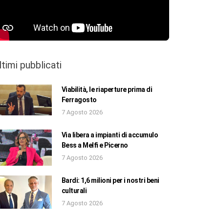
ltimi pubblicati
Viabilità, le riaperture prima di
Ferragosto
7 Agosto 2026
Via libera a impianti di accumulo
Bess a Melfi e Picerno
7 Agosto 2026
Bardi: 1,6 milioni per i nostri beni
culturali
7 Agosto 2026