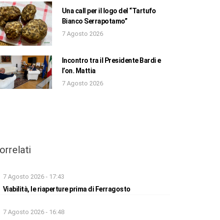
Una call per il logo del “Tartufo
Bianco Serrapotamo”
7 Agosto 2026
Incontro tra il Presidente Bardi e
l’on. Mattia
7 Agosto 2026
orrelati
7 Agosto 2026 - 17:43
Viabilità, le riaperture prima di Ferragosto
7 Agosto 2026 - 16:48