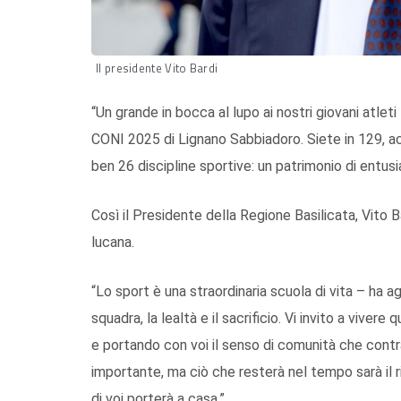
Il presidente Vito Bardi
“Un grande in bocca al lupo ai nostri giovani atlet
CONI 2025 di Lignano Sabbiadoro. Siete in 129, ac
ben 26 discipline sportive: un patrimonio di entus
Così il Presidente della Regione Basilicata, Vito B
lucana.
“Lo sport è una straordinaria scuola di vita – ha ag
squadra, la lealtà e il sacrificio. Vi invito a viver
e portando con voi il senso di comunità che contrad
importante, ma ciò che resterà nel tempo sarà il r
di voi porterà a casa.”