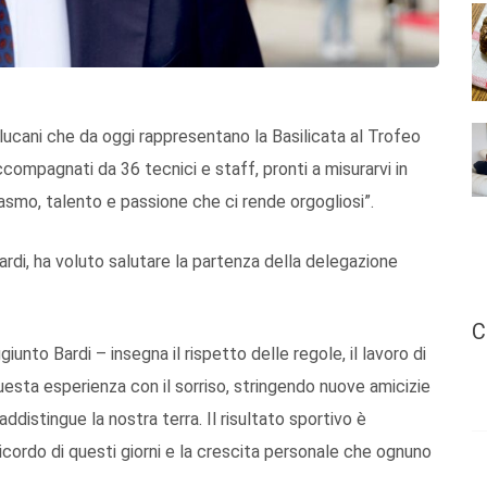
i lucani che da oggi rappresentano la Basilicata al Trofeo
compagnati da 36 tecnici e staff, pronti a misurarvi in
iasmo, talento e passione che ci rende orgogliosi”.
ardi, ha voluto salutare la partenza della delegazione
C
giunto Bardi – insegna il rispetto delle regole, il lavoro di
e questa esperienza con il sorriso, stringendo nuove amicizie
distingue la nostra terra. Il risultato sportivo è
icordo di questi giorni e la crescita personale che ognuno