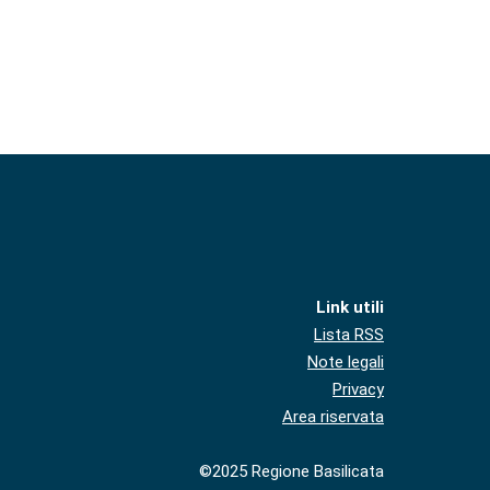
Link utili
Lista RSS
Note legali
Privacy
Area riservata
©2025 Regione Basilicata