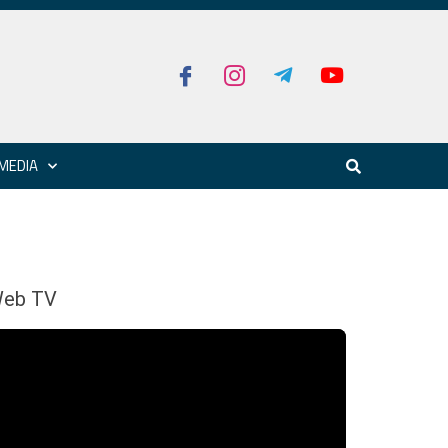
MEDIA
eb TV