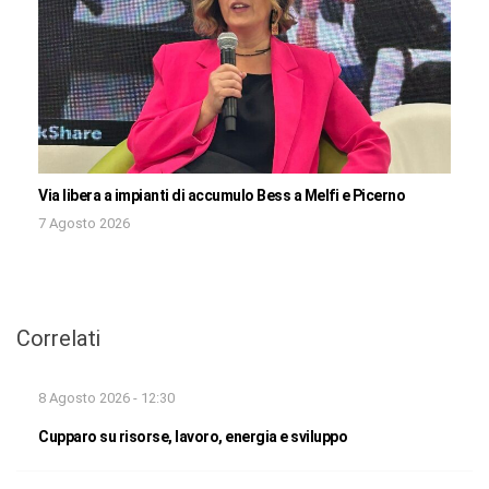
Via libera a impianti di accumulo Bess a Melfi e Picerno
7 Agosto 2026
Correlati
8 Agosto 2026 - 12:30
Cupparo su risorse, lavoro, energia e sviluppo