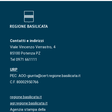
Contatti e indirizzi
Viale Vincenzo Verrastro, 4
85100 Potenza PZ
Tel 0971 661111
URP
PEC: AOO-giunta@cert.regione.basilicata.it
C.F. 80002950766
regione.basilicata.it
agr.regione.basilicata.it
Agenzia stampa della