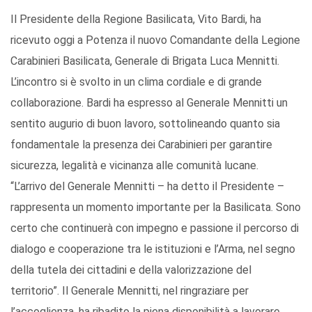
Il Presidente della Regione Basilicata, Vito Bardi, ha
ricevuto oggi a Potenza il nuovo Comandante della Legione
Carabinieri Basilicata, Generale di Brigata Luca Mennitti.
L’incontro si è svolto in un clima cordiale e di grande
collaborazione. Bardi ha espresso al Generale Mennitti un
sentito augurio di buon lavoro, sottolineando quanto sia
fondamentale la presenza dei Carabinieri per garantire
sicurezza, legalità e vicinanza alle comunità lucane.
“L’arrivo del Generale Mennitti – ha detto il Presidente –
rappresenta un momento importante per la Basilicata. Sono
certo che continuerà con impegno e passione il percorso di
dialogo e cooperazione tra le istituzioni e l’Arma, nel segno
della tutela dei cittadini e della valorizzazione del
territorio”. Il Generale Mennitti, nel ringraziare per
l’accoglienza, ha ribadito la piena disponibilità a lavorare