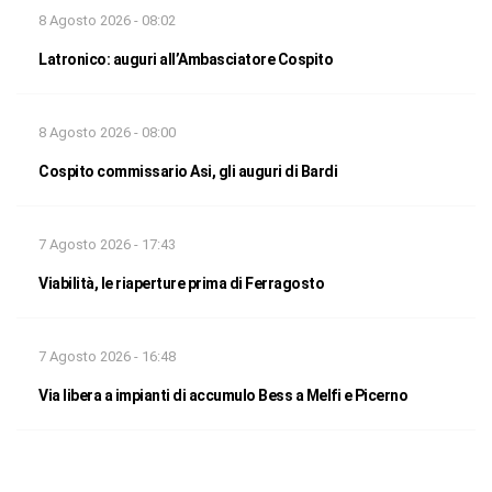
8 Agosto 2026 - 08:02
Latronico: auguri all’Ambasciatore Cospito
8 Agosto 2026 - 08:00
Cospito commissario Asi, gli auguri di Bardi
7 Agosto 2026 - 17:43
Viabilità, le riaperture prima di Ferragosto
7 Agosto 2026 - 16:48
Via libera a impianti di accumulo Bess a Melfi e Picerno