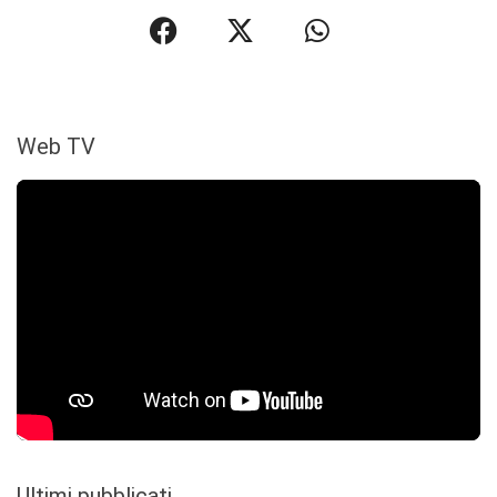
Web TV
Ultimi pubblicati