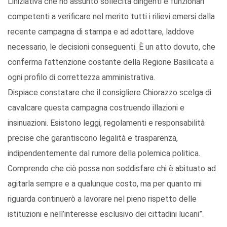
L’iniziativa che ho assunto sollecita dirigenti e funzionari
competenti a verificare nel merito tutti i rilievi emersi dalla
recente campagna di stampa e ad adottare, laddove
necessario, le decisioni conseguenti. È un atto dovuto, che
conferma l’attenzione costante della Regione Basilicata a
ogni profilo di correttezza amministrativa.
Dispiace constatare che il consigliere Chiorazzo scelga di
cavalcare questa campagna costruendo illazioni e
insinuazioni. Esistono leggi, regolamenti e responsabilità
precise che garantiscono legalità e trasparenza,
indipendentemente dal rumore della polemica politica.
Comprendo che ciò possa non soddisfare chi è abituato ad
agitarla sempre e a qualunque costo, ma per quanto mi
riguarda continuerò a lavorare nel pieno rispetto delle
istituzioni e nell’interesse esclusivo dei cittadini lucani”.