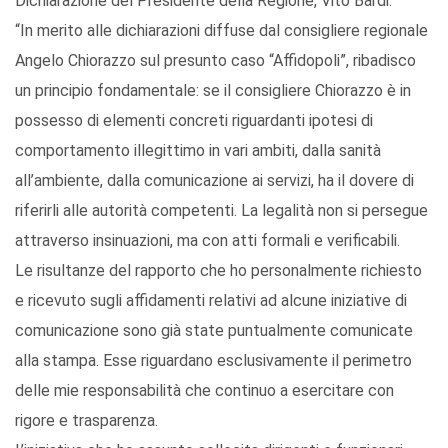
Dichiarazione del Presidente della Regione, Vito Bardi.
“In merito alle dichiarazioni diffuse dal consigliere regionale
Angelo Chiorazzo sul presunto caso “Affidopoli”, ribadisco
un principio fondamentale: se il consigliere Chiorazzo è in
possesso di elementi concreti riguardanti ipotesi di
comportamento illegittimo in vari ambiti, dalla sanità
all’ambiente, dalla comunicazione ai servizi, ha il dovere di
riferirli alle autorità competenti. La legalità non si persegue
attraverso insinuazioni, ma con atti formali e verificabili.
Le risultanze del rapporto che ho personalmente richiesto
e ricevuto sugli affidamenti relativi ad alcune iniziative di
comunicazione sono già state puntualmente comunicate
alla stampa. Esse riguardano esclusivamente il perimetro
delle mie responsabilità che continuo a esercitare con
rigore e trasparenza.