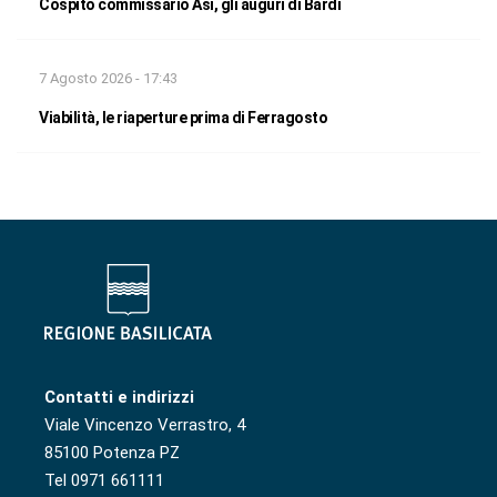
Cospito commissario Asi, gli auguri di Bardi
7 Agosto 2026 - 17:43
Viabilità, le riaperture prima di Ferragosto
Contatti e indirizzi
Viale Vincenzo Verrastro, 4
85100 Potenza PZ
Tel 0971 661111