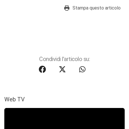
Stampa questo articolo
Condividi l'articolo su:
Web TV