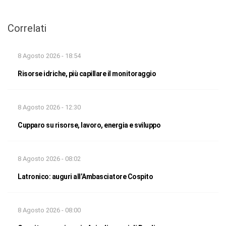
Correlati
8 Agosto 2026 - 18:54
Risorse idriche, più capillare il monitoraggio
8 Agosto 2026 - 12:30
Cupparo su risorse, lavoro, energia e sviluppo
8 Agosto 2026 - 08:02
Latronico: auguri all’Ambasciatore Cospito
8 Agosto 2026 - 08:00