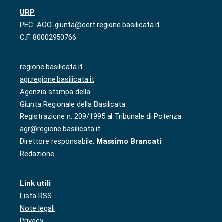
URP
PEC: AOO-giunta@cert.regione.basilicata.it
C.F. 80002950766
regione.basilicata.it
agr.regione.basilicata.it
Agenzia stampa della
Giunta Regionale della Basilicata
Registrazione n. 209/1995 al Tribunale di Potenza
agr@regione.basilicata.it
Direttore responsabile:
Massimo Brancati
Redazione
Link utili
Lista RSS
Note legali
Privacy