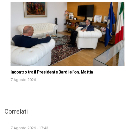
Incontro tra il Presidente Bardi e l’on. Mattia
7 Agosto 2026
Correlati
7 Agosto 2026 - 17:43