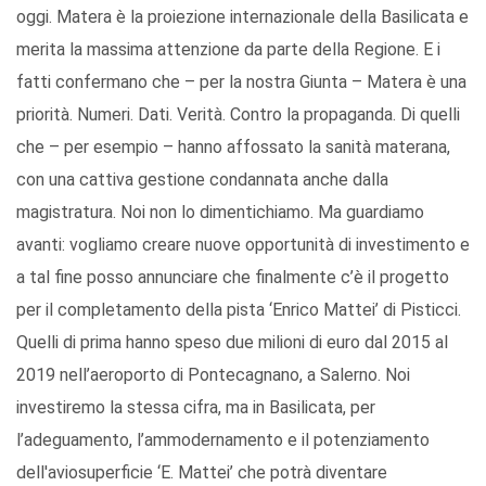
oggi. Matera è la proiezione internazionale della Basilicata e
merita la massima attenzione da parte della Regione. E i
fatti confermano che – per la nostra Giunta – Matera è una
priorità. Numeri. Dati. Verità. Contro la propaganda. Di quelli
che – per esempio – hanno affossato la sanità materana,
con una cattiva gestione condannata anche dalla
magistratura. Noi non lo dimentichiamo. Ma guardiamo
avanti: vogliamo creare nuove opportunità di investimento e
a tal fine posso annunciare che finalmente c’è il progetto
per il completamento della pista ‘Enrico Mattei’ di Pisticci.
Quelli di prima hanno speso due milioni di euro dal 2015 al
2019 nell’aeroporto di Pontecagnano, a Salerno. Noi
investiremo la stessa cifra, ma in Basilicata, per
l’adeguamento, l’ammodernamento e il potenziamento
dell'aviosuperficie ‘E. Mattei’ che potrà diventare