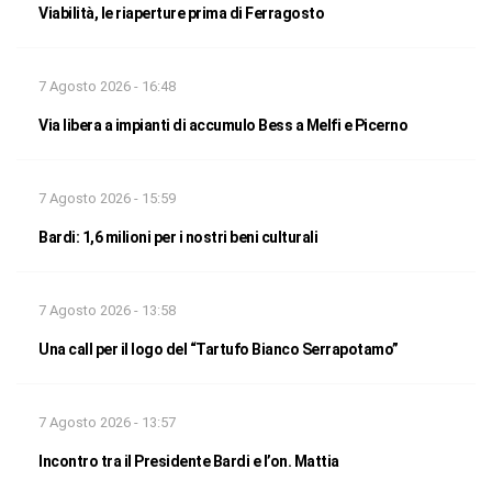
Viabilità, le riaperture prima di Ferragosto
7 Agosto 2026 - 16:48
Via libera a impianti di accumulo Bess a Melfi e Picerno
7 Agosto 2026 - 15:59
Bardi: 1,6 milioni per i nostri beni culturali
7 Agosto 2026 - 13:58
Una call per il logo del “Tartufo Bianco Serrapotamo”
7 Agosto 2026 - 13:57
Incontro tra il Presidente Bardi e l’on. Mattia