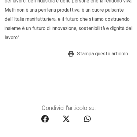
del lavoro, dell’industria e delle persone che la rendono viva.
Melfi non è una periferia produttiva: è un cuore pulsante
dell’Italia manifatturiera, e il futuro che stiamo costruendo
insieme è un futuro di innovazione, sostenibilità e dignità del
lavoro”.
Stampa questo articolo
Condividi l'articolo su: