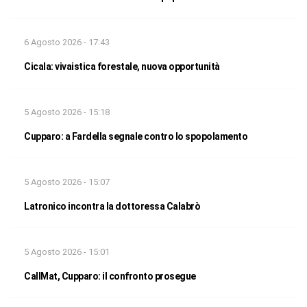
6 Agosto 2026 - 17:43
Cicala: vivaistica forestale, nuova opportunità
5 Agosto 2026 - 15:18
Cupparo: a Fardella segnale contro lo spopolamento
5 Agosto 2026 - 15:07
Latronico incontra la dottoressa Calabrò
5 Agosto 2026 - 15:01
CallMat, Cupparo: il confronto prosegue