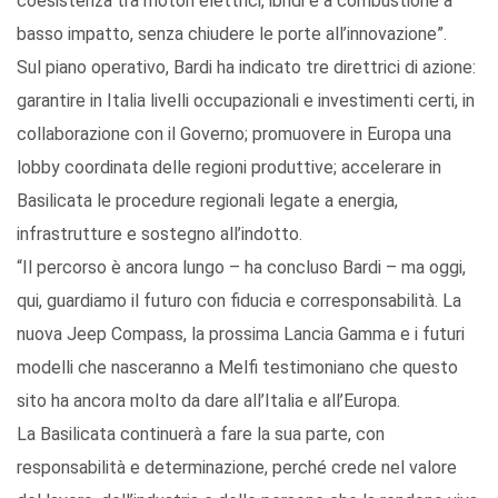
coesistenza tra motori elettrici, ibridi e a combustione a
basso impatto, senza chiudere le porte all’innovazione”.
Sul piano operativo, Bardi ha indicato tre direttrici di azione:
garantire in Italia livelli occupazionali e investimenti certi, in
collaborazione con il Governo; promuovere in Europa una
lobby coordinata delle regioni produttive; accelerare in
Basilicata le procedure regionali legate a energia,
infrastrutture e sostegno all’indotto.
“Il percorso è ancora lungo – ha concluso Bardi – ma oggi,
qui, guardiamo il futuro con fiducia e corresponsabilità. La
nuova Jeep Compass, la prossima Lancia Gamma e i futuri
modelli che nasceranno a Melfi testimoniano che questo
sito ha ancora molto da dare all’Italia e all’Europa.
La Basilicata continuerà a fare la sua parte, con
responsabilità e determinazione, perché crede nel valore