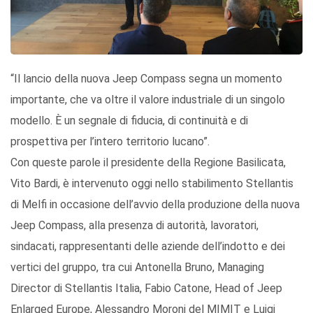
“Il lancio della nuova Jeep Compass segna un momento
importante, che va oltre il valore industriale di un singolo
modello. È un segnale di fiducia, di continuità e di
prospettiva per l’intero territorio lucano”.
Con queste parole il presidente della Regione Basilicata,
Vito Bardi, è intervenuto oggi nello stabilimento Stellantis
di Melfi in occasione dell’avvio della produzione della nuova
Jeep Compass, alla presenza di autorità, lavoratori,
sindacati, rappresentanti delle aziende dell’indotto e dei
vertici del gruppo, tra cui Antonella Bruno, Managing
Director di Stellantis Italia, Fabio Catone, Head of Jeep
Enlarged Europe, Alessandro Moroni del MIMIT e Luigi