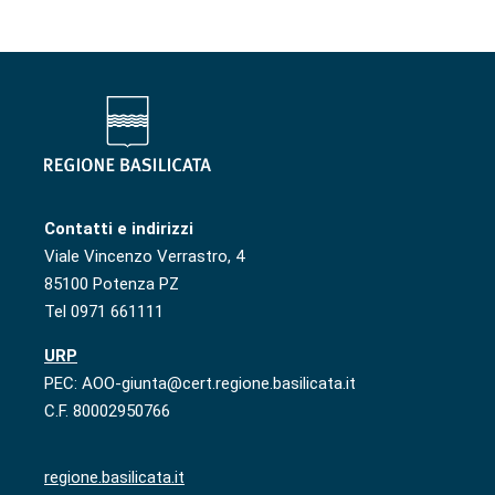
Contatti e indirizzi
Viale Vincenzo Verrastro, 4
85100 Potenza PZ
Tel 0971 661111
URP
PEC: AOO-giunta@cert.regione.basilicata.it
C.F. 80002950766
regione.basilicata.it