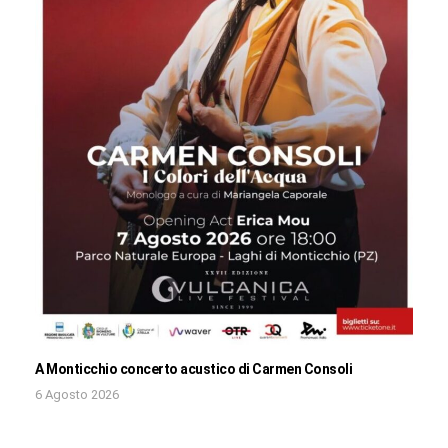
A Monticchio concerto acustico di Carmen Consoli
6 Agosto 2026