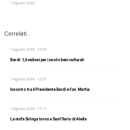
7 Agosto 2026
Correlati
7 Agosto 2026 - 15:59
Bardi: 1,6 milioni per i nostri beni culturali
7 Agosto 2026 - 13:57
Incontro tra il Presidente Bardi e l’on. Mattia
7 Agosto 2026 - 13:11
La ninfa Siringa torna a Sant’Ilario di Atella