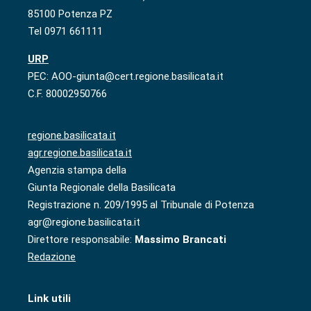
85100 Potenza PZ
Tel 0971 661111
URP
PEC: AOO-giunta@cert.regione.basilicata.it
C.F. 80002950766
regione.basilicata.it
agr.regione.basilicata.it
Agenzia stampa della
Giunta Regionale della Basilicata
Registrazione n. 209/1995 al Tribunale di Potenza
agr@regione.basilicata.it
Direttore responsabile:
Massimo Brancati
Redazione
Link utili