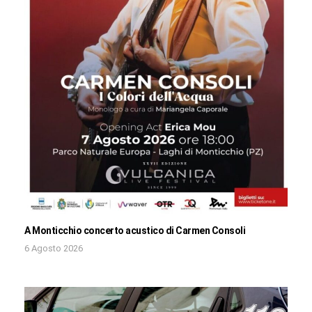
A Monticchio concerto acustico di Carmen Consoli
6 Agosto 2026