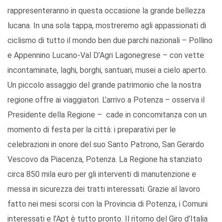
rappresenteranno in questa occasione la grande bellezza
lucana. In una sola tappa, mostreremo agli appassionati di
ciclismo di tutto il mondo ben due parchi nazionali – Pollino
e Appennino Lucano-Val D’Agri Lagonegrese – con vette
incontaminate, laghi, borghi, santuari, musei a cielo aperto.
Un piccolo assaggio del grande patrimonio che la nostra
regione offre ai viaggiatori. L’arrivo a Potenza – osserva il
Presidente della Regione – cade in concomitanza con un
momento di festa per la città: i preparativi per le
celebrazioni in onore del suo Santo Patrono, San Gerardo
Vescovo da Piacenza, Potenza. La Regione ha stanziato
circa 850 mila euro per gli interventi di manutenzione e
messa in sicurezza dei tratti interessati. Grazie al lavoro
fatto nei mesi scorsi con la Provincia di Potenza, i Comuni
interessati e l’Apt è tutto pronto. Il ritorno del Giro d’Italia