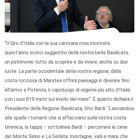
“Il Giro d’Italia con la sua carovana rosa mostrerà
quest’anno scorci suggestivi della nostra bella Basilicata,
un patrimonio tutto da scoprire e da vivere, anche su due
ruote. La parte occidentale della nostra regione, dalla
costa rocciosa di Maratea offrirà paesaggi in divenire fino
all’arrivo a Potenza, il capoluogo di regione più alto d’Italia
con i suoi 819 metri sul livello del mare”. È quanto dichiara il
Presidente della Regione Basilicata, Vito Bardi. “Lasciandosi
alle spalle i tornanti che si affacciano sulla nostra costa
tirrenica, la tappa – sottolinea Bardi – percorrerà le cime
del Monte Sirino e La Sellata: montagne, valli e mare che