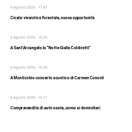
6 Agosto 2026 - 17:43
Cicala: vivaistica forestale, nuova opportunità
6 Agosto 2026 - 16:25
A Sant’Arcangelo la “Notte Gialla Coldiretti”
6 Agosto 2026 - 16:20
A Monticchio concerto acustico di Carmen Consoli
6 Agosto 2026 - 16:11
Compravendita di auto usate, uomo ai domiciliari