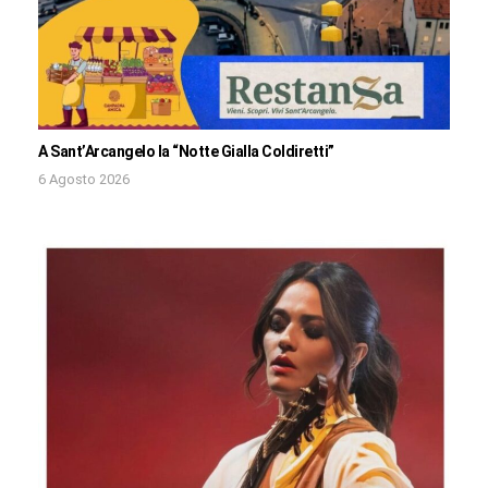
A Sant’Arcangelo la “Notte Gialla Coldiretti”
6 Agosto 2026