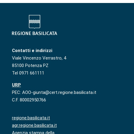
Contatti e indirizzi
Viale Vincenzo Verrastro, 4
85100 Potenza PZ
Tel 0971 661111
URP
PEC: AOO-giunta@cert.regione.basilicata.it
C.F. 80002950766
regione.basilicata.it
agr.regione.basilicata.it
Agenzia stampa della