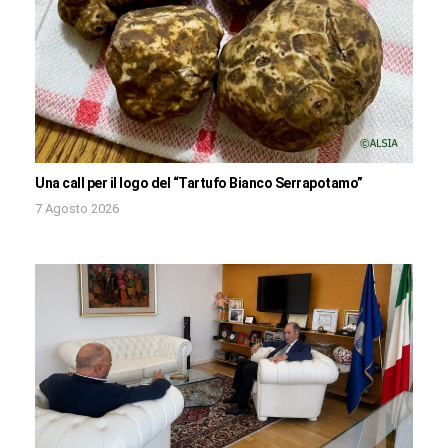
Una call per il logo del “Tartufo Bianco Serrapotamo”
7 Agosto 2026