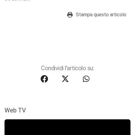
Stampa questo articolo
Condividi l'articolo su:
Web TV