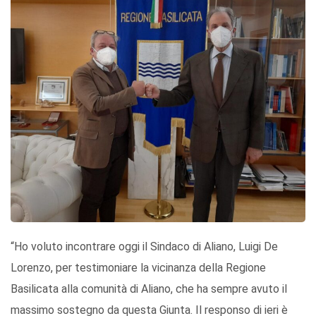
“Ho voluto incontrare oggi il Sindaco di Aliano, Luigi De
Lorenzo, per testimoniare la vicinanza della Regione
Basilicata alla comunità di Aliano, che ha sempre avuto il
massimo sostegno da questa Giunta. Il responso di ieri è