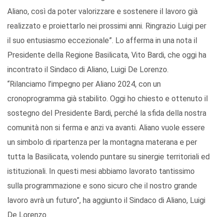
Aliano, così da poter valorizzare e sostenere il lavoro già
realizzato e proiettarlo nei prossimi anni. Ringrazio Luigi per
il suo entusiasmo eccezionale”. Lo afferma in una nota il
Presidente della Regione Basilicata, Vito Bardi, che oggi ha
incontrato il Sindaco di Aliano, Luigi De Lorenzo.
“Rilanciamo l’impegno per Aliano 2024, con un
cronoprogramma già stabilito. Oggi ho chiesto e ottenuto il
sostegno del Presidente Bardi, perché la sfida della nostra
comunità non si ferma e anzi va avanti. Aliano vuole essere
un simbolo di ripartenza per la montagna materana e per
tutta la Basilicata, volendo puntare su sinergie territoriali ed
istituzionali. In questi mesi abbiamo lavorato tantissimo
sulla programmazione e sono sicuro che il nostro grande
lavoro avrà un futuro”, ha aggiunto il Sindaco di Aliano, Luigi
De Lorenzo.