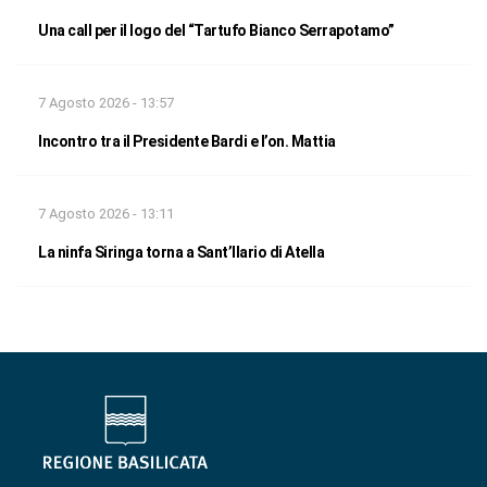
Una call per il logo del “Tartufo Bianco Serrapotamo”
7 Agosto 2026 - 13:57
Incontro tra il Presidente Bardi e l’on. Mattia
7 Agosto 2026 - 13:11
La ninfa Siringa torna a Sant’Ilario di Atella