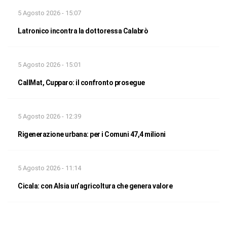
5 Agosto 2026 - 15:07
Latronico incontra la dottoressa Calabrò
5 Agosto 2026 - 15:01
CallMat, Cupparo: il confronto prosegue
5 Agosto 2026 - 12:39
Rigenerazione urbana: per i Comuni 47,4 milioni
5 Agosto 2026 - 11:14
Cicala: con Alsia un’agricoltura che genera valore