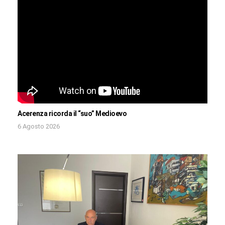
Acerenza ricorda il “suo” Medioevo
6 Agosto 2026