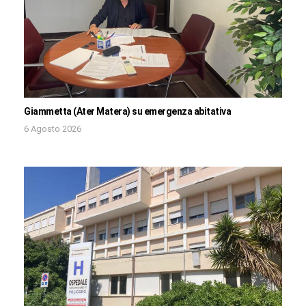
Giammetta (Ater Matera) su emergenza abitativa
6 Agosto 2026