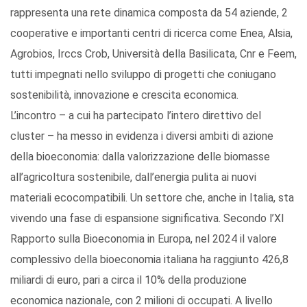
rappresenta una rete dinamica composta da 54 aziende, 2
cooperative e importanti centri di ricerca come Enea, Alsia,
Agrobios, Irccs Crob, Università della Basilicata, Cnr e Feem,
tutti impegnati nello sviluppo di progetti che coniugano
sostenibilità, innovazione e crescita economica.
L’incontro – a cui ha partecipato l’intero direttivo del
cluster – ha messo in evidenza i diversi ambiti di azione
della bioeconomia: dalla valorizzazione delle biomasse
all’agricoltura sostenibile, dall’energia pulita ai nuovi
materiali ecocompatibili. Un settore che, anche in Italia, sta
vivendo una fase di espansione significativa. Secondo l’XI
Rapporto sulla Bioeconomia in Europa, nel 2024 il valore
complessivo della bioeconomia italiana ha raggiunto 426,8
miliardi di euro, pari a circa il 10% della produzione
economica nazionale, con 2 milioni di occupati. A livello