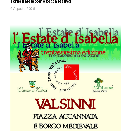
Torna il Metaponto beach festival
6 Agosto 2026