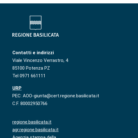
Contatti e indirizzi
Viale Vincenzo Verrastro, 4
85100 Potenza PZ
Tel 0971 661111
URP
PEC: AOO-giunta@cert.regione.basilicata.it
C.F. 80002950766
regione.basilicata.it
agr.regione.basilicata.it
Agenzia stampa della