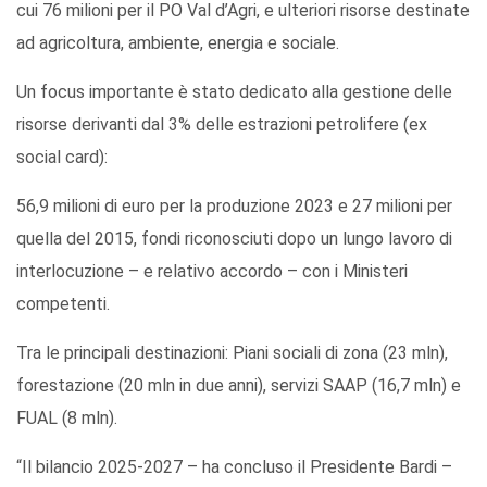
cui 76 milioni per il PO Val d’Agri, e ulteriori risorse destinate
ad agricoltura, ambiente, energia e sociale.
Un focus importante è stato dedicato alla gestione delle
risorse derivanti dal 3% delle estrazioni petrolifere (ex
social card):
56,9 milioni di euro per la produzione 2023 e 27 milioni per
quella del 2015, fondi riconosciuti dopo un lungo lavoro di
interlocuzione – e relativo accordo – con i Ministeri
competenti.
Tra le principali destinazioni: Piani sociali di zona (23 mln),
forestazione (20 mln in due anni), servizi SAAP (16,7 mln) e
FUAL (8 mln).
“Il bilancio 2025-2027 – ha concluso il Presidente Bardi –