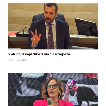
Viabilità, le riaperture prima di Ferragosto
7 Agosto 2026