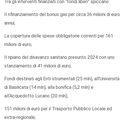
Tra gli interventi finanziati con “fondi liberi” spiccano:
Il rifinanziamento del bonus gas per circa 36 milioni di euro
annui;
La copertura delle spese obbligatorie correnti per 161
milioni di euro;
Il ripiano del disavanzo sanitario presunto 2024 con uno
stanziamento di 41 milioni di euro;
Fondi destinati agli Enti strumentali (25 mln), all’Università
di Basilicata (14 mln), alla bonifica (5,2 mln) e
all’Acquedotto Lucano (20 mln);
151 milioni di euro per il Trasporto Pubblico Locale ed
extra-regionale;