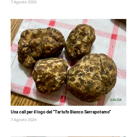
7 Agosto 2026
Una call per il logo del “Tartufo Bianco Serrapotamo”
7 Agosto 2026