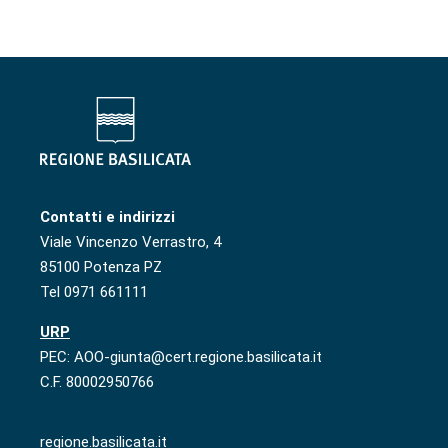
Contatti e indirizzi
Viale Vincenzo Verrastro, 4
85100 Potenza PZ
Tel 0971 661111
URP
PEC: AOO-giunta@cert.regione.basilicata.it
C.F. 80002950766
regione.basilicata.it