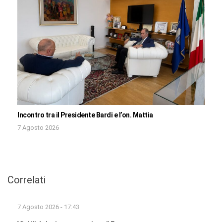
Incontro tra il Presidente Bardi e l’on. Mattia
7 Agosto 2026
Correlati
7 Agosto 2026 - 17:43