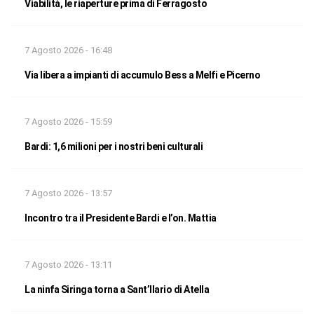
Viabilità, le riaperture prima di Ferragosto
7 Agosto 2026 - 16:48
Via libera a impianti di accumulo Bess a Melfi e Picerno
7 Agosto 2026 - 15:59
Bardi: 1,6 milioni per i nostri beni culturali
7 Agosto 2026 - 13:57
Incontro tra il Presidente Bardi e l’on. Mattia
7 Agosto 2026 - 13:11
La ninfa Siringa torna a Sant’Ilario di Atella