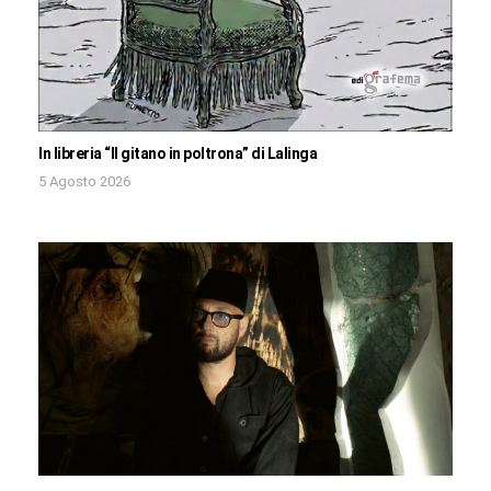
In libreria “Il gitano in poltrona” di Lalinga
5 Agosto 2026