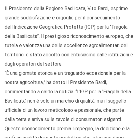
Il Presidente della Regione Basilicata, Vito Bardi, esprime
grande soddisfazione e orgoglio per il conseguimento
dell’Indicazione Geografica Protetta (IGP) per la “Fragola
della Basilicata”. Il prestigioso riconoscimento europeo, che
tutela e valorizza una delle eccellenze agroalimentari del
territorio, è stato accolto con entusiasmo dalle istituzioni e
dagli operatori del settore.
“È una giornata storica e un traguardo eccezionale per la
nostra agricoltura,” ha detto il Presidente Bardi,
commentando a caldo la notizia. “L’IGP per la ‘Fragola della
Basilicata’ non è solo un marchio di qualità, ma il suggello
ufficiale di un lavoro meticoloso e passionale, che parte
dalla terra e arriva sulle tavole di consumatori esigenti.
Questo riconoscimento premia l’impegno, la dedizione e la
professionalità dei nostri produttori che, stagione dopo