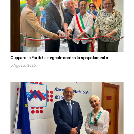
Cupparo: a Fardella segnale contro lo spopolamento
5 Agosto 2026