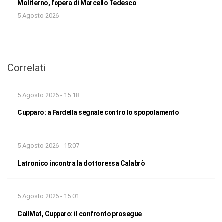
Moliterno, l’opera di Marcello Tedesco
5 Agosto 2026
Correlati
5 Agosto 2026 - 15:18
Cupparo: a Fardella segnale contro lo spopolamento
5 Agosto 2026 - 15:07
Latronico incontra la dottoressa Calabrò
5 Agosto 2026 - 15:01
CallMat, Cupparo: il confronto prosegue