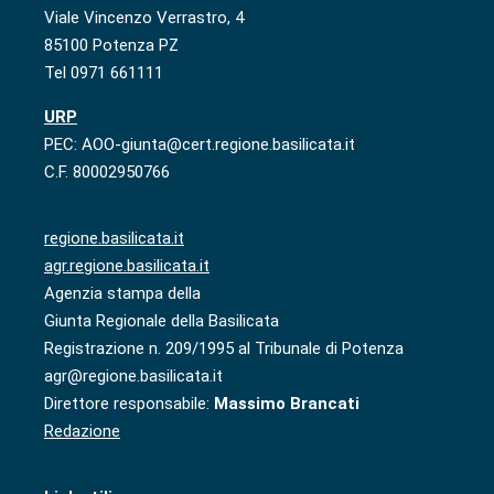
Viale Vincenzo Verrastro, 4
85100 Potenza PZ
Tel 0971 661111
URP
PEC: AOO-giunta@cert.regione.basilicata.it
C.F. 80002950766
regione.basilicata.it
agr.regione.basilicata.it
Agenzia stampa della
Giunta Regionale della Basilicata
Registrazione n. 209/1995 al Tribunale di Potenza
agr@regione.basilicata.it
Direttore responsabile:
Massimo Brancati
Redazione