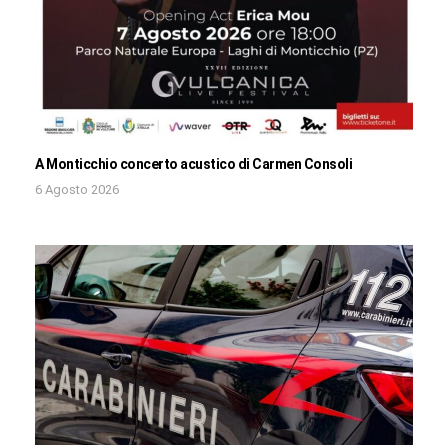
A Monticchio concerto acustico di Carmen Consoli
6 Agosto 2026