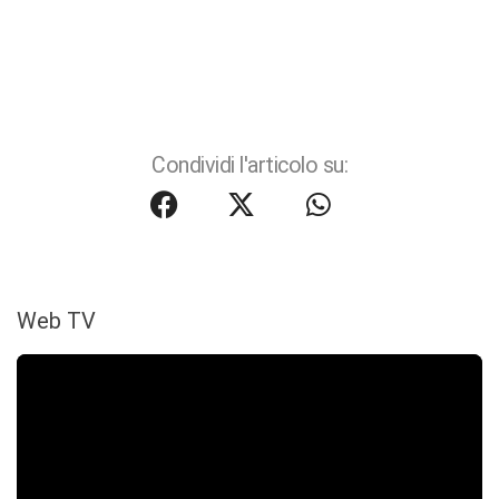
Condividi l'articolo su:
Web TV