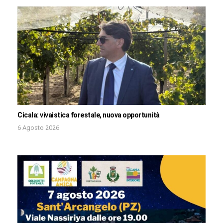
Cicala: vivaistica forestale, nuova opportunità
6 Agosto 2026