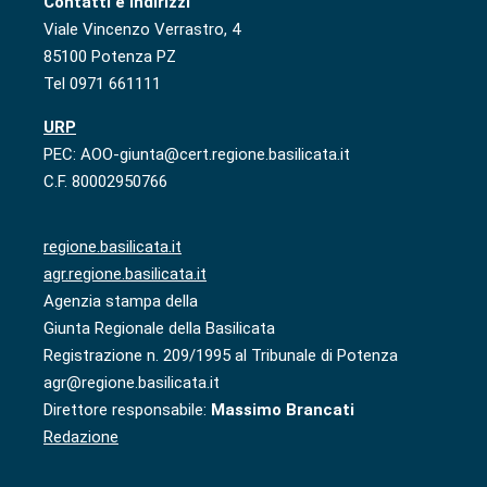
Contatti e indirizzi
Viale Vincenzo Verrastro, 4
85100 Potenza PZ
Tel 0971 661111
URP
PEC: AOO-giunta@cert.regione.basilicata.it
C.F. 80002950766
regione.basilicata.it
agr.regione.basilicata.it
Agenzia stampa della
Giunta Regionale della Basilicata
Registrazione n. 209/1995 al Tribunale di Potenza
agr@regione.basilicata.it
Direttore responsabile:
Massimo Brancati
Redazione