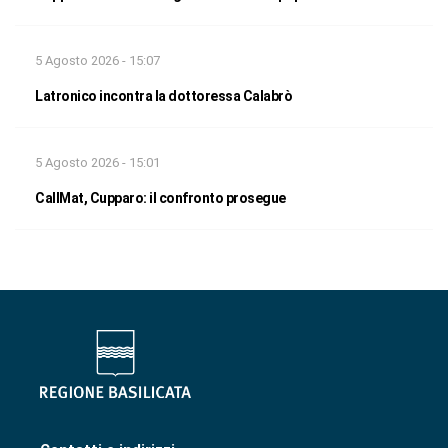
5 Agosto 2026 - 15:07
Latronico incontra la dottoressa Calabrò
5 Agosto 2026 - 15:01
CallMat, Cupparo: il confronto prosegue