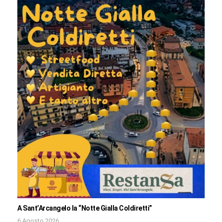
A Sant’Arcangelo la “Notte Gialla Coldiretti”
6 Agosto 2026