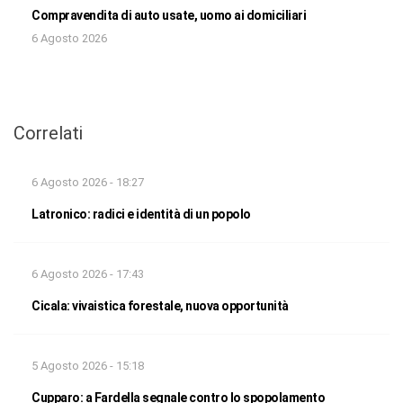
Compravendita di auto usate, uomo ai domiciliari
6 Agosto 2026
Correlati
6 Agosto 2026 - 18:27
Latronico: radici e identità di un popolo
6 Agosto 2026 - 17:43
Cicala: vivaistica forestale, nuova opportunità
5 Agosto 2026 - 15:18
Cupparo: a Fardella segnale contro lo spopolamento