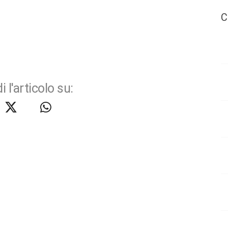
C
i l'articolo su: