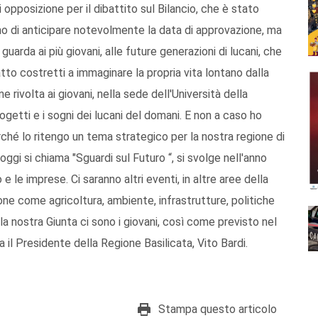
i opposizione per il dibattito sul Bilancio, che è stato
o di anticipare notevolmente la data di approvazione, ma
guarda ai più giovani, alle future generazioni di lucani, che
tto costretti a immaginare la propria vita lontano dalla
 rivolta ai giovani, nella sede dell'Università della
ogetti e i sogni dei lucani del domani. E non a caso ho
erché lo ritengo un tema strategico per la nostra regione di
oggi si chiama "Sguardi sul Futuro “, si svolge nell'anno
 le imprese. Ci saranno altri eventi, in altre aree della
ione come agricoltura, ambiente, infrastrutture, politiche
lla nostra Giunta ci sono i giovani, così come previsto nel
 il Presidente della Regione Basilicata, Vito Bardi.
Stampa questo articolo