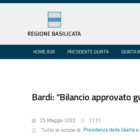
HOME AGR
PRESIDENTE GIUNTA
GIUNTA 
Bardi: “Bilancio approvato g
25 Maggio 2022
11:31
Presidenza della Giunta 
Tutte le notizie di