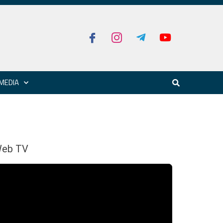
MEDIA
eb TV