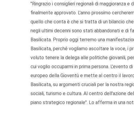
"Ringrazio i consiglieri regionali di maggioranza e d
finalmente approvato. L'anno prossimo cercherem
quello che conta è che si tratta di un bilancio che 
negli ultimi decenni sono stati abbandonati e di fa
Basilicata. Proprio oggi terremo una manifestazione
Basilicata, perché vogliamo ascoltare la voce, i pr
voluto tenere la delega alle politiche giovanili, p
cui voglio occuparmi in prima persona. L'evento di 
europeo della Gioventù e mette al centro il lavoro e
Basilicata, su argomenti cruciali per la nostra reg
sociali, turismo e cultura. Al centro dell'azione de
piano strategico regionale". Lo afferma in una nota