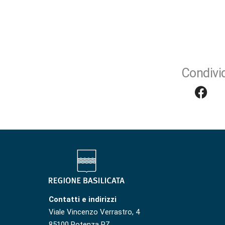
Condivid
Contatti e indirizzi
Viale Vincenzo Verrastro, 4
85100 Potenza PZ