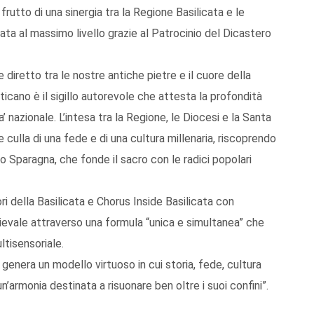
 frutto di una sinergia tra la Regione Basilicata e le
ata al massimo livello grazie al Patrocinio del Dicastero
diretto tra le nostre antiche pietre e il cuore della
aticano è il sigillo autorevole che attesta la profondità
a’ nazionale. L’intesa tra la Regione, le Diocesi e la Santa
 culla di una fede e di una cultura millenaria, riscoprendo
 Sparagna, che fonde il sacro con le radici popolari
ri della Basilicata e Chorus Inside Basilicata con
edievale attraverso una formula “unica e simultanea” che
ltisensoriale.
genera un modello virtuoso in cui storia, fede, cultura
n’armonia destinata a risuonare ben oltre i suoi confini”.