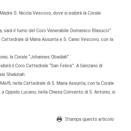
adre S. Nicola Vescovo, dove si esibirà la Corale
a, sarà il turno del Coro Venerabile Domenico Blasucci”.
a Cattedrale di Maria Assunta e S. Canio Vescovo, con la
nio, la Corale “Johannes Obadiah”.
esibirà il Coro Cattedrale “San Felice”. A Genzano di
ale Shekinah.
 Melfi, nella Cattedrale di S. Maria Assunta, con la Corale
 a Oppido Lucano, nella Chiesa Convento di S. Antonio, si
Stampa questo articolo