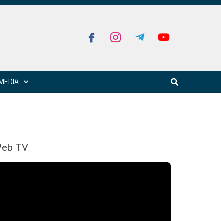
MEDIA
eb TV