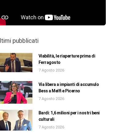
ltimi pubblicati
Viabilità, le riaperture prima di
Ferragosto
7 Agosto 2026
Via libera a impianti di accumulo
Bess a Melfi e Picerno
7 Agosto 2026
Bardi: 1,6 milioni per i nostri beni
culturali
7 Agosto 2026