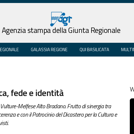
Agenzia stampa della Giunta Regionale
REGIONALE
GALASSIA REGIONE
QUI BASILICATA
MULTI
ca, fede e identità
W
 Vulture-Melfese Alto Bradano. Frutto di sinergia tra
erenza e con il Patrocinio del Dicastero per la Cultura e
sti.