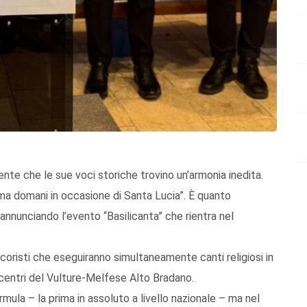
ciente che le sue voci storiche trovino un’armonia inedita.
ma domani in occasione di Santa Lucia”. È quanto
 annunciando l’evento “Basilicanta” che rientra nel
coristi che eseguiranno simultaneamente canti religiosi in
 centri del Vulture-Melfese Alto Bradano.
formula – la prima in assoluto a livello nazionale – ma nel