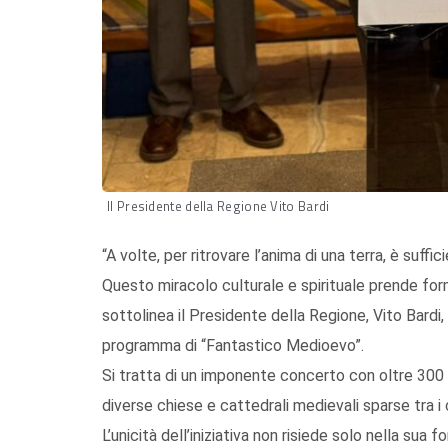
Il Presidente della Regione Vito Bardi
“A volte, per ritrovare l’anima di una terra, è suffi
Questo miracolo culturale e spirituale prende for
sottolinea il Presidente della Regione, Vito Bardi,
programma di “Fantastico Medioevo”.
Si tratta di un imponente concerto con oltre 300 
diverse chiese e cattedrali medievali sparse tra i
L’unicità dell’iniziativa non risiede solo nella sua 