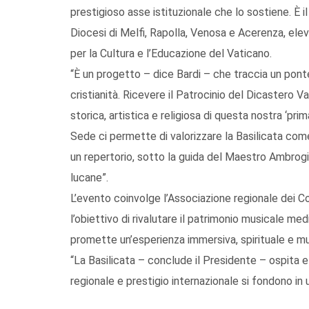
prestigioso asse istituzionale che lo sostiene. È il
Diocesi di Melfi, Rapolla, Venosa e Acerenza, elev
per la Cultura e l’Educazione del Vaticano.
“È un progetto – dice Bardi – che traccia un ponte 
cristianità. Ricevere il Patrocinio del Dicastero V
storica, artistica e religiosa di questa nostra ‘prim
Sede ci permette di valorizzare la Basilicata come
un repertorio, sotto la guida del Maestro Ambrogio
lucane”.
L’evento coinvolge l’Associazione regionale dei Co
l’obiettivo di rivalutare il patrimonio musicale m
promette un’esperienza immersiva, spirituale e mu
“La Basilicata – conclude il Presidente – ospita e 
regionale e prestigio internazionale si fondono in u