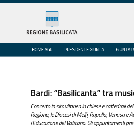
HOME AGR
PRESIDENTE GIUNTA
GIUNTA 
Bardi: “Basilicanta” tra musi
Concerto in simultanea in chiese e cattedrali del
Regione, le Diocesi di Melfi, Rapolla, Venosa e Ac
l'Educazione del Vaticano. Gli appuntamenti previ