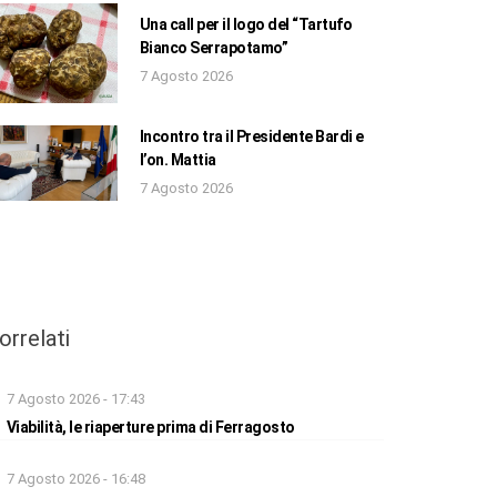
Una call per il logo del “Tartufo
Bianco Serrapotamo”
7 Agosto 2026
Incontro tra il Presidente Bardi e
l’on. Mattia
7 Agosto 2026
orrelati
7 Agosto 2026 - 17:43
Viabilità, le riaperture prima di Ferragosto
7 Agosto 2026 - 16:48