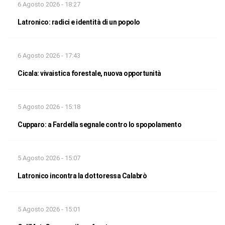
6 Agosto 2026 - 18:27
Latronico: radici e identità di un popolo
6 Agosto 2026 - 17:43
Cicala: vivaistica forestale, nuova opportunità
5 Agosto 2026 - 15:18
Cupparo: a Fardella segnale contro lo spopolamento
5 Agosto 2026 - 15:07
Latronico incontra la dottoressa Calabrò
5 Agosto 2026 - 15:01