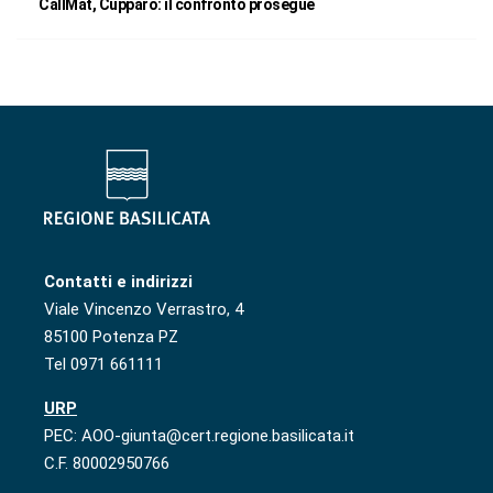
CallMat, Cupparo: il confronto prosegue
Contatti e indirizzi
Viale Vincenzo Verrastro, 4
85100 Potenza PZ
Tel 0971 661111
URP
PEC: AOO-giunta@cert.regione.basilicata.it
C.F. 80002950766