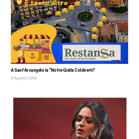
A Sant’Arcangelo la “Notte Gialla Coldiretti”
6 Agosto 2026