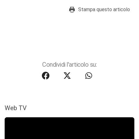
Stampa questo articolo
Condividi l'articolo su:
Web TV