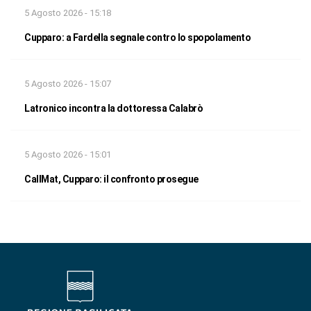
5 Agosto 2026 - 15:18
Cupparo: a Fardella segnale contro lo spopolamento
5 Agosto 2026 - 15:07
Latronico incontra la dottoressa Calabrò
5 Agosto 2026 - 15:01
CallMat, Cupparo: il confronto prosegue