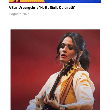
A Sant’Arcangelo la “Notte Gialla Coldiretti”
6 Agosto 2026