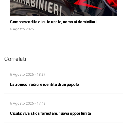
Compravendita di auto usate, uomo ai domiciliari
6 Agosto 2026
Correlati
6 Agosto 2026 - 18:27
Latronico: radici e identità di un popolo
6 Agosto 2026 - 17:43
Cicala: vivaistica forestale, nuova opportunità