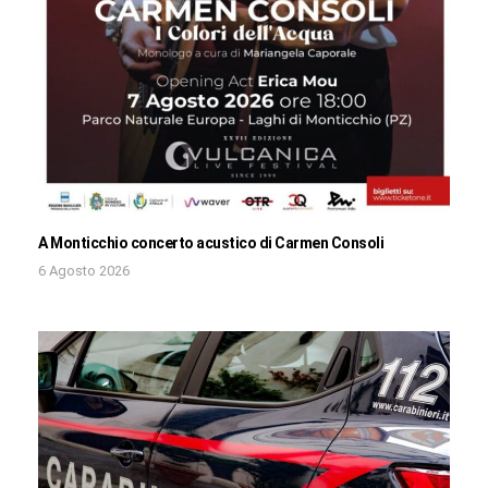
A Monticchio concerto acustico di Carmen Consoli
6 Agosto 2026