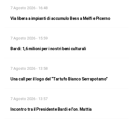
7 Agosto 2026 - 16:48
Via libera a impianti di accumulo Bess a Melfi e Picerno
7 Agosto 2026 - 15:59
Bardi: 1,6 milioni per i nostri beni culturali
7 Agosto 2026 - 13:58
Una call per il logo del “Tartufo Bianco Serrapotamo”
7 Agosto 2026 - 13:57
Incontro tra il Presidente Bardi e l’on. Mattia