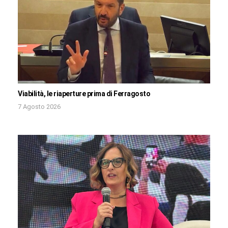
Viabilità, le riaperture prima di Ferragosto
7 Agosto 2026