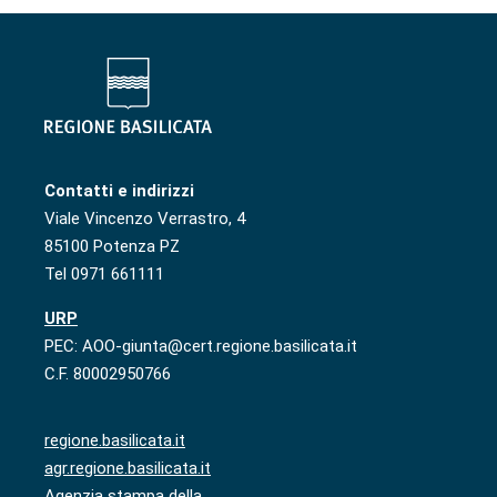
Contatti e indirizzi
Viale Vincenzo Verrastro, 4
85100 Potenza PZ
Tel 0971 661111
URP
PEC: AOO-giunta@cert.regione.basilicata.it
C.F. 80002950766
regione.basilicata.it
agr.regione.basilicata.it
Agenzia stampa della