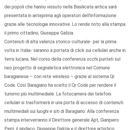
dei popoli che hanno vissuto nella Basilicata antica sarà
presentata in anteprima agli operatori dell'informazione
grazie alle tecnologie innovative. Lo rende noto alla stampa
il primo cittadino, Giuseppe Galizia.
Contenuti di alta valenza storico-culturale- per la prima
volta in Italia- saranno a portata di click sui cellulari anche in
terra lucana. Nel corso della conferenza occhi puntati sul
neo progetto di segnaletica elettronica nel Comune
baragianese – con rete wireless – grazie al sistema Qr
Code. Così Baragiano ha scelto il Qr Code per rendere il
turismo più multimediale. La fotocamera dei telefoni
cellulari si trasformerà in una porta di accesso di contenuti
multimediali sui luoghi e siti di Baragiano. Alla conferenza
stampa interverranno il Direttore generale Apt, Gianpiero
Perri, il sindaco, Giuseppe Galizia e il direttore artistico,