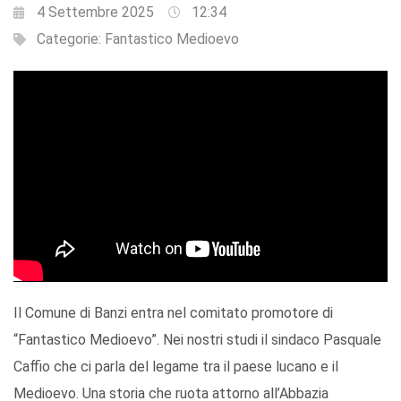
4 Settembre 2025
12:34
Categorie:
Fantastico Medioevo
Il Comune di Banzi entra nel comitato promotore di
“Fantastico Medioevo”. Nei nostri studi il sindaco Pasquale
Caffio che ci parla del legame tra il paese lucano e il
Medioevo. Una storia che ruota attorno all’Abbazia