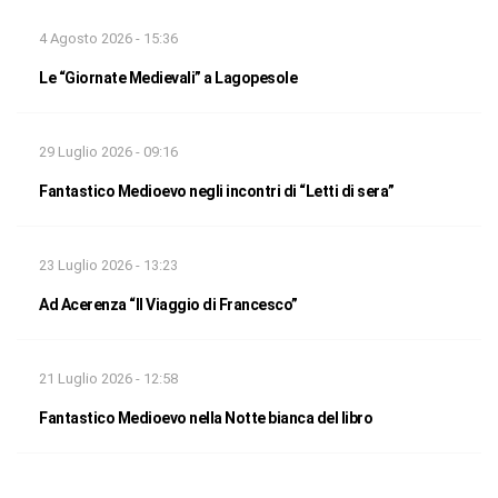
4 Agosto 2026 - 15:36
Le “Giornate Medievali” a Lagopesole
29 Luglio 2026 - 09:16
Fantastico Medioevo negli incontri di “Letti di sera”
23 Luglio 2026 - 13:23
Ad Acerenza “Il Viaggio di Francesco”
21 Luglio 2026 - 12:58
Fantastico Medioevo nella Notte bianca del libro