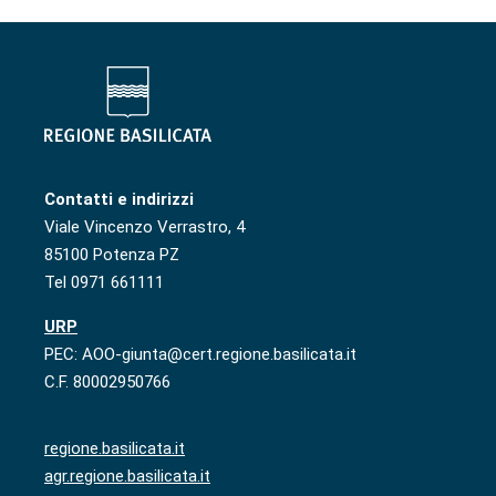
Contatti e indirizzi
Viale Vincenzo Verrastro, 4
85100 Potenza PZ
Tel 0971 661111
URP
PEC: AOO-giunta@cert.regione.basilicata.it
C.F. 80002950766
regione.basilicata.it
agr.regione.basilicata.it