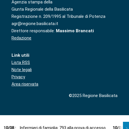
Agenzia stampa della
Giunta Regionale della Basilicata
Registrazione n. 209/1995 al Tribunale di Potenza
agr@regione.basilicata.it
Direttore responsabile:
Massimo Brancati
Redazione
Link utili
Lista RSS
Note legali
Privacy
Area riservata
©2025 Regione Basilicata
10
/
08
:
Infermieri di famiglia: 793 alla prova di accesso
10
/
08
: