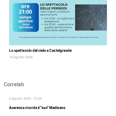
Lo spettacolo del cielo a Castelgrande
10 Agosto 2026
Correlati
6 Agosto 2026 - 12:29
Acerenza ricorda il “suo” Medioevo