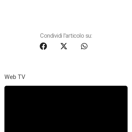
Condividi l'articolo su:
Web TV