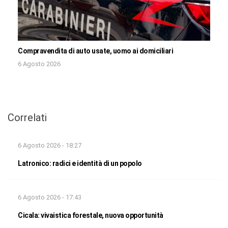
Compravendita di auto usate, uomo ai domiciliari
6 Agosto 2026
Correlati
6 Agosto 2026 - 18:27
Latronico: radici e identità di un popolo
6 Agosto 2026 - 17:43
Cicala: vivaistica forestale, nuova opportunità