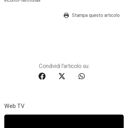
incontri-territoriali
Stampa questo articolo
Condividi l'articolo su:
Web TV