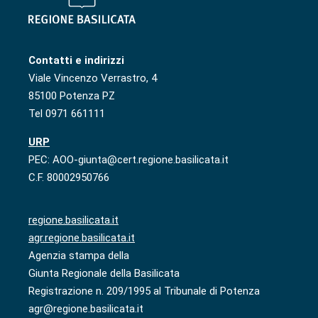
Contatti e indirizzi
Viale Vincenzo Verrastro, 4
85100 Potenza PZ
Tel 0971 661111
URP
PEC: AOO-giunta@cert.regione.basilicata.it
C.F. 80002950766
regione.basilicata.it
agr.regione.basilicata.it
Agenzia stampa della
Giunta Regionale della Basilicata
Registrazione n. 209/1995 al Tribunale di Potenza
agr@regione.basilicata.it