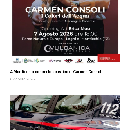
A Monticchio concerto acustico di Carmen Consoli
6 Agosto 2026