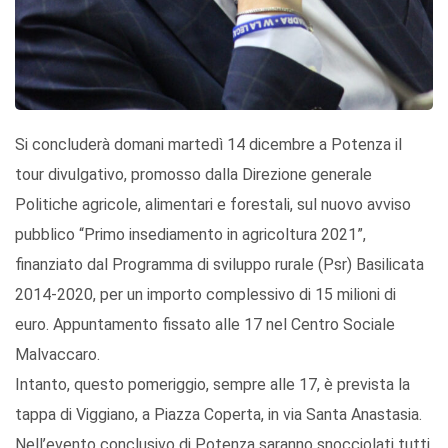
Si concluderà domani martedì 14 dicembre a Potenza il
tour divulgativo, promosso dalla Direzione generale
Politiche agricole, alimentari e forestali, sul nuovo avviso
pubblico “Primo insediamento in agricoltura 2021”,
finanziato dal Programma di sviluppo rurale (Psr) Basilicata
2014-2020, per un importo complessivo di 15 milioni di
euro. Appuntamento fissato alle 17 nel Centro Sociale
Malvaccaro.
Intanto, questo pomeriggio, sempre alle 17, è prevista la
tappa di Viggiano, a Piazza Coperta, in via Santa Anastasia.
Nell’evento conclusivo di Potenza saranno snocciolati tutti